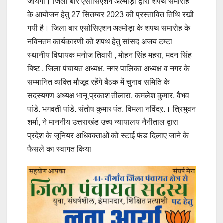
जायेगा। जिला बार एसोसिएशन अल्मोड़ा द्वारा शपथ समारोह
के आयोजन हेतु 27 सितम्बर 2023 की प्रस्तावित तिथि रखी
गयी है। जिला बार एसोसिएशन अल्मोड़ा के शपथ समारोह के
नविनतम कार्यकारणी को शपथ हेतु सांसद अजय टम्टा
स्थानीय विधायक मनोज तिवारी , मोहन सिंह महरा, मदन सिंह
बिष्ट , जिला पंचायत अध्यक्ष, नगर पालिका अध्यक्ष व नगर के
सम्मानित व्यक्ति मौजूद रहेंगे बैठक में चुनाव समिति के
सदस्यगण अध्यक्ष भानू प्रकाश तीलारा, कमलेश कुमार, वैभव
पांडे, भगवती पांडे, संतोष कुमार पंत, विमला नविंद्र,। त्रिभुवन
शर्मा, ने माननीय उत्तराखंड उच्य न्यायालय नैनीताल द्वारा
प्रदेश के जूनियर अधिवक्ताओं को स्टाई फंड दिलाए जाने के
फैसले का स्वागत किया