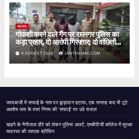
NEWS
गोकशी करने वाले गैंग पर रामनगर पुलिस का
कड़ा प्रहार, दो आरोपी गिरफ्तार; दो वांछितों
की तलाश जारी
9 AUGUST 2026
JANTANAMA.COM
जल्दबाजी में सफाई के नाम पर कूड़ादान हटाया, एक सप्ताह बाद भी टूटे
अवशेष जस के तस! निगम की ‘सफाई’ पर उठे सवाल
खड़गे के नैनीताल दौरे को लेकर पुलिस अलर्ट, एमबीपीजी कॉलेज में सुरक्षा
व्यवस्था की व्यापक ब्रीफिंग