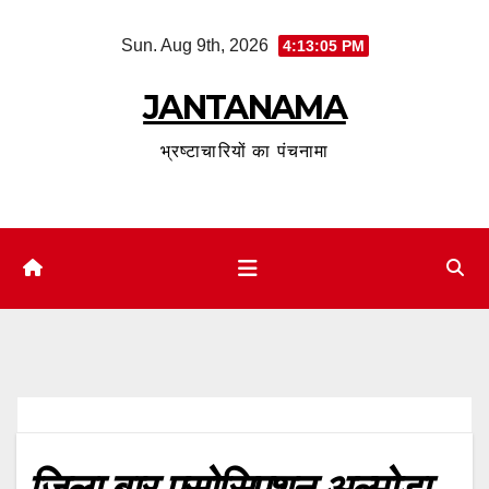
Skip
Sun. Aug 9th, 2026
4:13:06 PM
to
content
JANTANAMA
भ्रष्टाचारियों का पंचनामा
जिला बार एसोसिएशन अल्मोड़ा