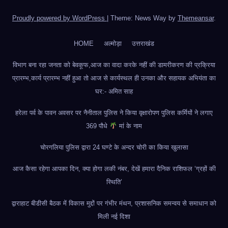
Proudly powered by WordPress
|
Theme: News Way by
Themeansar
.
HOME
अल्मोड़ा
उत्तराखंड
विभाग बना रहा जनता को बेवकूफ,आज का वादा करके नहीं की डामरीकरण की प्रक्रिया
प्रारम्भ,कार्य प्रारम्भ नहीं हुआ तो आज से कार्यस्थल ही उनका और सहायक अभियंता का
घर:- अमित साह
हरेला पर्व के पावन अवसर पर नैनीताल पुलिस ने किया वृक्षारोपण पुलिस कर्मियों ने लगाए
369 पौधे
मां के नाम
चोरगलिया पुलिस द्वारा 24 घण्टे के अन्दर चोरी का किया खुलासा
आज कैसा रहेगा आपका दिन, क्या होगा लकी नंबर, देखें हमारा दैनिक राशिफल ‘ग्रहों की
स्थिति’
द्वाराहाट बीडीसी बैठक में विकास मुद्दों पर गंभीर मंथन, प्रशासनिक समन्वय से समाधान को
मिली नई दिशा