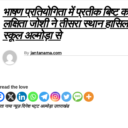
भाषण प्रतियोगिता में प्रतीक बिष्ट 
लक्षिता जोशी ने तीसरा स्थान हासि
स्कूल अल्मोड़ा से
By
jantanama.com
read the love
ा नामा न्यूज़ दिनेश भट्ट अल्मोड़ा उत्तराखंड