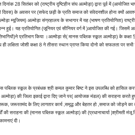
दिनांक 28 सितंबर को (राष्ट्रीय दृष्टिहीन संघ अल्मोड़ा) द्वारा पूर्व में (आयोजि
ी दिवस) के अवसर पर (सफेद छड़ी के प्रति समाज को संवेदनशील होना क्यों आ
ल्मोड़ा म्यूजियम) अल्मोड़ा संग्रहालय के सभागार में यह (भाषण प्रतियोगिता) राष्ट्रीय द
पन्न हुई। यह प्रतियोगित (जूनियर एवं सीनियर वर्ग में )आयोजित की गई। जिसमें अल्मो
तिभागियों)ने प्रतिभाग किया ।अल्मोड़ा से( मानस पब्लिक स्कूल अल्मोड़ा) के कक्षा 5
 ही लक्षिता जोशी कक्षा 8 ने तीसरा स्थान प्राप्त किया दोनो को सफलता पर सभी न
स पब्लिक स्कूल के प्रबंधक श्री कमल कुमार बिष्ट ने इस उपलब्धि को हासिल करने व
 अल्मोड़ा) की जिला इकाई द्वारा दिए जाने पर( आयोजक मंडल) की सराहना करते
रूक, जरूरतमंद के लिए लागतार कार्य ,समृद्ध और बेहतर हो ,समाज को जोड़ने का काम
्यों की सराहना की (मानस पब्लिक स्कूल अल्मोड़ा) की (प्रधानाचार्या )श्रीमती मंजू बि
कामनाएं दी।