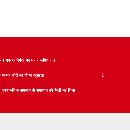
और सहायक अभियंता का घर:- अमित साह
के अन्दर चोरी का किया खुलासा
 मंथन, प्रशासनिक समन्वय से समाधान को मिली नई दिशा