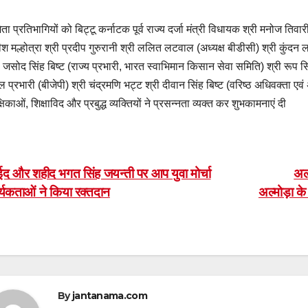
ेता प्रतिभागियों को बिट्टू कर्नाटक पूर्व राज्य दर्जा मंत्री विधायक श्री मनोज तिव
ीश मल्होत्रा श्री प्रदीप गुरुरानी श्री ललित लटवाल (अध्यक्ष बीडीसी) श्री कुंदन लटवाल
ी जसोद सिंह बिष्ट (राज्य प्रभारी, भारत स्वाभिमान किसान सेवा समिति) श्री रूप सि
ल प्रभारी (बीजेपी) श्री चंद्रमणि भट्ट श्री दीवान सिंह बिष्ट (वरिष्ठ अधिवक्ता एवं
्षिकाओं, शिक्षाविद और प्रबुद्ध व्यक्तियों ने प्रसन्नता व्यक्त कर शुभकामनाएं दी
ost
द और शहीद भगत सिंह जयन्ती पर आप युवा मोर्चा
अल्
्यकताओं ने किया रक्तदान
अल्मोड़ा क
avigation
By
jantanama.com