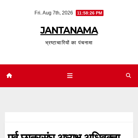
Skip
Fri. Aug 7th, 2026
11:58:27 PM
to
content
JANTANAMA
भ्रष्टाचारियों का पंचनामा
पूर्व छात्रसंघ अध्यक्ष अधिवक्ता