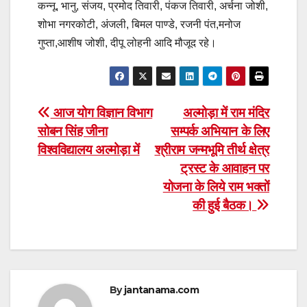
कन्नू, भानु, संजय, प्रमोद तिवारी, पंकज तिवारी, अर्चना जोशी,
शोभा नगरकोटी, अंजली, बिमल पाण्डे, रजनी पंत,मनोज
गुप्ता,आशीष जोशी, दीपू लोहनी आदि मौजूद रहे।
Post
आज योग विज्ञान विभाग
अल्मोड़ा में राम मंदिर
सोबन सिंह जीना
सम्पर्क अभियान के लिए
navigation
विश्वविद्यालय अल्मोड़ा में
श्रीराम जन्मभूमि तीर्थ क्षेत्र
ट्रस्ट के आवाहन पर
योजना के लिये राम भक्तों
की हुई बैठक।
By
jantanama.com