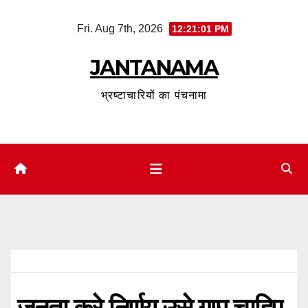
Skip
Fri. Aug 7th, 2026
12:21:02 PM
to
content
JANTANAMA
भ्रष्टाचारियों का पंचनामा
जनता करे निर्णय उसे गप्पू चाहिए