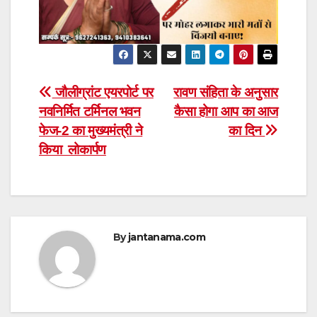
Post
जौलीग्रांट एयरपोर्ट पर
रावण संहिता के अनुसार
नवनिर्मित टर्मिनल भवन
कैसा होगा आप का आज
navigation
फेज-2 का मुख्यमंत्री ने
का दिन
किया लोकार्पण
By
jantanama.com