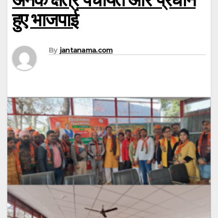
हुए भाजपाई
By
jantanama.com