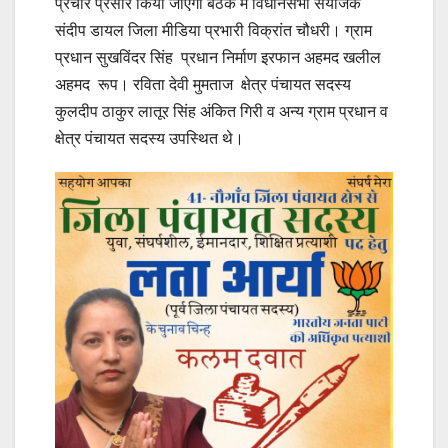
प्रचार प्रसार किया जाएगा बैठक मे विधानसभा संयोजक
संदीप डायल जिला मीडिया प्रभारी विक्रांत चौधरी। ग्राम
प्रधान सुखविंदर सिंह प्रधान निर्माण इरफान अहमद खलील
अहमद रूप। रविता देवी मुमताज क्षेत्र पंचायत सदस्य
कुलदीप ठाकुर लातूर सिंह अंकित गिरी व अन्य ग्राम प्रधान व
क्षेत्र पंचायत सदस्य उपस्थित थे।