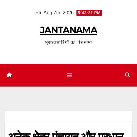
Skip
Fri. Aug 7th, 2026
5:43:32 PM
to
content
JANTANAMA
भ्रष्टाचारियों का पंचनामा
अनेक क्षेत्र पंचायत और प्रधान