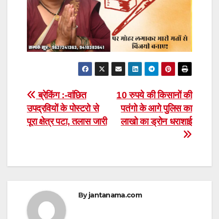
Post
ब्रेकिंग :-वांछित
10 रुपये की किसानों की
उपद्रवियों के पोस्टरो से
पतंगो के आगे पुलिस का
navigation
पूरा क्षेत्र पटा, तलास जारी
लाखो का ड्रोन धराशाई
By
jantanama.com