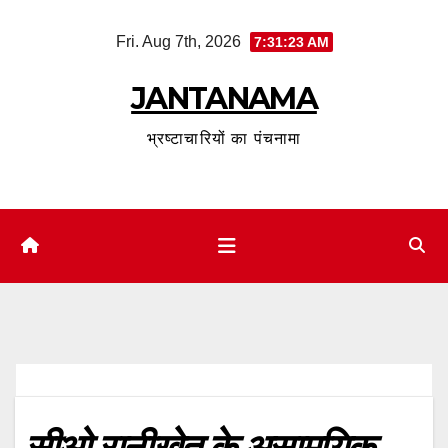
Skip
Fri. Aug 7th, 2026
7:31:24 AM
to
content
JANTANAMA
भ्रष्टाचारियों का पंचनामा
सीओ रानीखेत के असामयिक