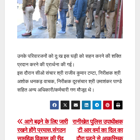
उनके परिवारजनों को दुःख इस घड़ी को सहन करने की शक्ति
प्रदान करने की प्रार्थना की गई।
इस दौरान सीओ संचार श्री राजीव कुमार टम्टा, निरीक्षक श्री
अशोक धनकड़ वाचक, निरीक्षक दूरसंचार श्री उमाशंकर पाण्डे
सहित अन्य अधिकारी/कर्मचारी गण मौजूद थे।
Post
आगे बढ़ने के लिए जारी
रानीखेत पुलिस उपाधीक्षक
रखने होंगे प्रयास,संगठन
टी आर वर्मा का दिल का
navigation
सामुहिक विकास की रीढ़
दौरा पड़ने से आकस्मिक