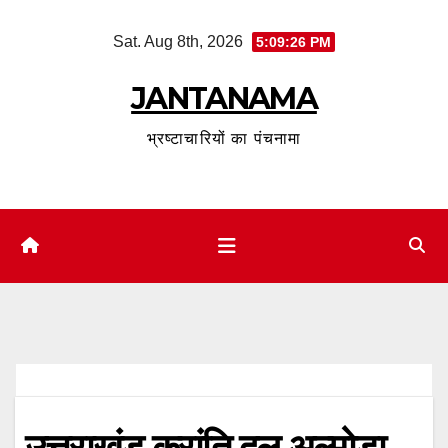
Skip
Sat. Aug 8th, 2026
5:09:26 PM
to
content
JANTANAMA
भ्रष्टाचारियों का पंचनामा
उत्तराखंड क्रांति दल अल्मोड़ा