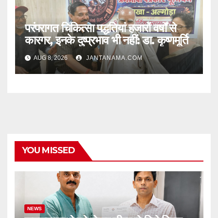
परंपरागत चिकित्सा पद्धतियां हजारों वर्षों से
कारगर, इनके दुष्प्रभाव भी नहीं: डा. कृष्णमूर्ति
AUG 8, 2026
JANTANAMA.COM
YOU MISSED
NEWS