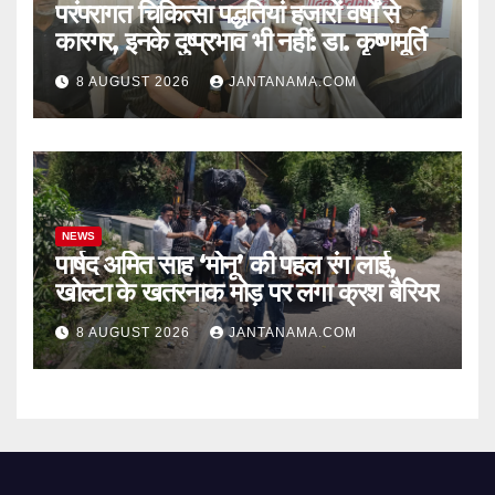
परंपरागत चिकित्सा पद्धतियां हजारों वर्षों से
कारगर, इनके दुष्प्रभाव भी नहीं: डा. कृष्णमूर्ति
8 AUGUST 2026
JANTANAMA.COM
NEWS
पार्षद अमित साह ‘मोनू’ की पहल रंग लाई,
खोल्टा के खतरनाक मोड़ पर लगा क्रश बैरियर
8 AUGUST 2026
JANTANAMA.COM