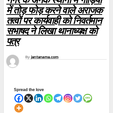
में तोड़ फोड़ करने वाले अराजक
तत्वों पर कार्यवाही को निवर्तमान
सभाषद ने लिखा थानाध्यक्ष को
पत्र
By
jantanama.com
Spread the love