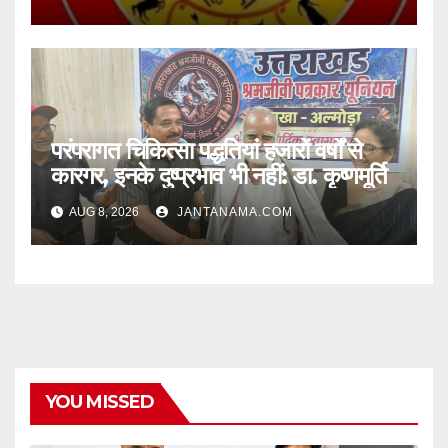
परंपरागत चिकित्सा पद्धतियां हजारों वर्षों से
कारगर, इनके दुष्प्रभाव भी नहीं: डा. कृष्णमूर्ति
AUG 8, 2026
JANTANAMA.COM
YOU MISSED