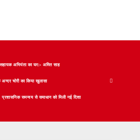
और सहायक अभियंता का घर:- अमित साह
के अन्दर चोरी का किया खुलासा
 मंथन, प्रशासनिक समन्वय से समाधान को मिली नई दिशा