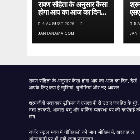
रावण संहिता के अनुसार कैसा
श्र
होगा आप का आज का दिन,
एसए
देखें आपके लिए क्या है
मुद्
6 AUGUST 2026
5 
खुशियां, चुनौतियां और नए
और प
अवसर
JANTANAMA.COM
कार्
JAN
रावण संहिता के अनुसार कैसा होगा आप का आज का दिन, देखें
आपके लिए क्या है खुशियां, चुनौतियां और नए अवसर
श्रमजीवी पत्रकार यूनियन ने एसएसपी से उठाए जनहित के मुद्दे,
नशा तस्करी, आवारा पशु और पार्किंग व्यवस्था पर की कार्रवाई क
मांग
जर्जर स्कूल भवन में नौनिहालों की जान जोखिम में, खस्ताहाल
आंगनबाड़ी पर भी नहीं जागा प्रशासन