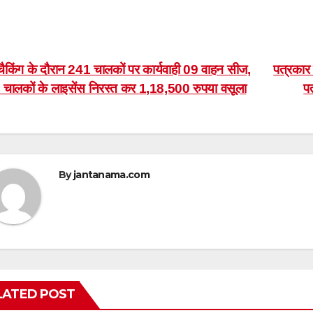
ost
ैकिंग के दौरान 241 चालकों पर कार्यवाही 09 वाहन सीज,
पत्रकार
 चालकों के लाइसेंस निरस्त कर 1,18,500 रुपया वसूला
पत
avigation
By
jantanama.com
LATED POST