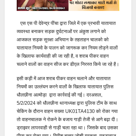
एस एस पी देवेन्द्र पींचा द्वारा जिले में एक प्रभावी यातायात
व्यवस्था बनाकर सड़क दुर्घटनाओं पर अंकुश लगाने को
आजकल सड़क सुरक्षा अभियान के तहताहन चालको को
यातायात नियमो के पालन को जागरूक कर नियम तोड़ने वालों
के खिलाफ कार्यवाही की जा रही है, व शराब पीकर वाहन
चलाने वालों का वाहन सीज कर डीएल निरस्त किये जा रहे है।
इसी कड़ी में आज शराब पीकर वाहन चलाने और यातायात
नियमों का उल्लंघन करने वालों के खिलाफ यातायात पुलिस
धौलछीना अल्मोड़ा द्वारा कार्रवाई की गई। दरअसल,
5/2/2024 को धौलछीना थानाध्यक्ष द्वारा पुलिस टीम के साथ
चेकिंग के दौरान वाहन सख्या UK01TA4130 को रोका गया
तो वाहनचालक ने रोकने के बजाय गाड़ी तेजी से आगे बढ़ा दी।
ड्राइवर लापरवाही से गाड़ी चला रहा था। जिसके बाद उसका
पीछा कर रोका गया। गिरीश चन्द्र जोशी गुरकुना, गरुड़ाबाज,