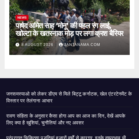
NEWS
पार्षद अमित साह ‘मोनू’ की पहल रंग लाई,
खोल्टा के खतरनाक मोड़ पर लगा क्रश बैरियर
8 AUGUST 2026
JANTANAMA.COM
जनसमस्याओ को लेकर डीएम से मिले बिट्टू कर्नाटक, खेल एंटरटेनमेंट के
विस्तार पर तेलंगाना आभार
रावण संहिता के अनुसार कैसा होगा आप का आज का दिन, देखें आपके
लिए क्या है खुशियां, चुनौतियां और नए अवसर
परंपरागत चिकित्सा पद्धतियां हजारों वर्षों से कारगर, इनके दुष्प्रभाव भी