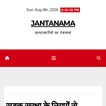
Skip
Sun. Aug 9th, 2026
8:32:27 PM
to
content
JANTANAMA
भ्रष्टाचारियों का पंचनामा
सड़क सुरक्षा के नियमों से