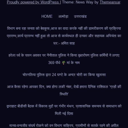
Proudly powered by WordPress
|
Theme: News Way by
Themeansar
.
HOME
अल्मोड़ा
उत्तराखंड
विभाग बना रहा जनता को बेवकूफ,आज का वादा करके नहीं की डामरीकरण की प्रक्रिया
प्रारम्भ,कार्य प्रारम्भ नहीं हुआ तो आज से कार्यस्थल ही उनका और सहायक अभियंता का
घर:- अमित साह
हरेला पर्व के पावन अवसर पर नैनीताल पुलिस ने किया वृक्षारोपण पुलिस कर्मियों ने लगाए
369 पौधे
मां के नाम
चोरगलिया पुलिस द्वारा 24 घण्टे के अन्दर चोरी का किया खुलासा
आज कैसा रहेगा आपका दिन, क्या होगा लकी नंबर, देखें हमारा दैनिक राशिफल ‘ग्रहों की
स्थिति’
द्वाराहाट बीडीसी बैठक में विकास मुद्दों पर गंभीर मंथन, प्रशासनिक समन्वय से समाधान को
मिली नई दिशा
मानव-वन्यजीव संघर्ष रोकने को वन विभाग सक्रिय, ग्रामीणों से सतर्क रहने की अपील