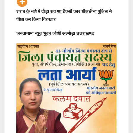
शराब के नशे में दौड़ा रहा था टैक्सी कार धौलछीना पुलिस ने
पीछा कर किया गिरफ्तार
जनतानामा न्यूज़ भुवन जोशी अल्मोड़ा उत्तराखण्ड