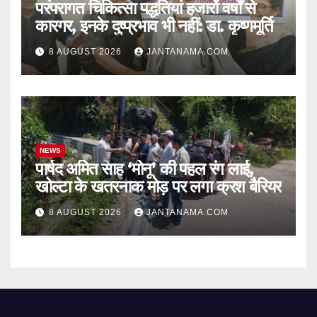
परंपरागत चिकित्सा पद्धतियां हजारों वर्षों से
कारगर, इनके दुष्प्रभाव भी नहीं: डा. कृष्णमूर्ति
8 AUGUST 2026
JANTANAMA.COM
NEWS
पार्षद अमित साह ‘मोनू’ की पहल रंग लाई,
खोल्टा के खतरनाक मोड़ पर लगा क्रश बैरियर
8 AUGUST 2026
JANTANAMA.COM