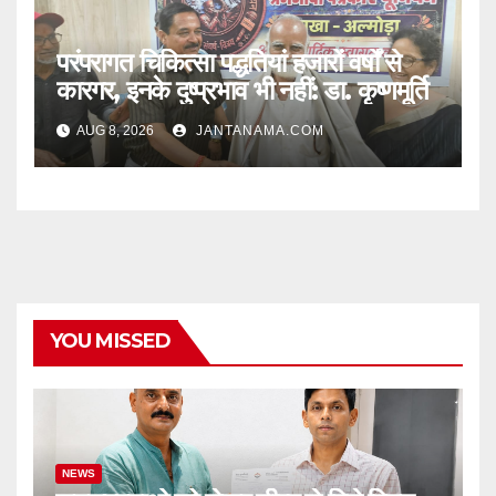
परंपरागत चिकित्सा पद्धतियां हजारों वर्षों से
कारगर, इनके दुष्प्रभाव भी नहीं: डा. कृष्णमूर्ति
AUG 8, 2026
JANTANAMA.COM
YOU MISSED
NEWS