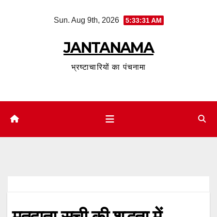
Skip
Sun. Aug 9th, 2026
5:33:32 AM
to
content
JANTANAMA
भ्रष्टाचारियों का पंचनामा
मतदाता सूची की शुद्धता में