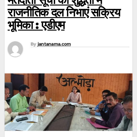
राजनीतिक दल निभाएं सक्रिय
भूमिका : एडीएम
By
jantanama.com