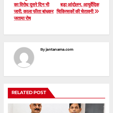
का विरोध दूसरे दिन भी
बड़ा आंदोलन, आयुर्वेदिक
navigation
जारी, काला फीता बांधकर
चिकित्सकों की चेतावनी
जताया रोष
By
jantanama.com
RELATED POST