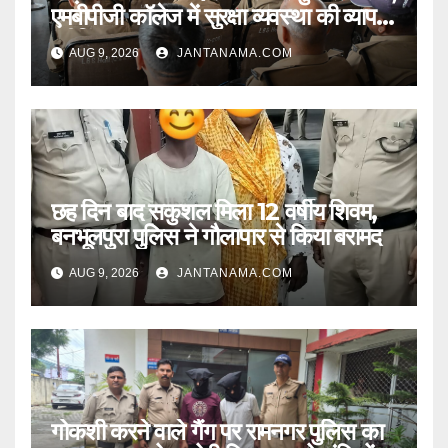
एमबीपीजी कॉलेज में सुरक्षा व्यवस्था की व्यापक
ब्रीफिंग
AUG 9, 2026
JANTANAMA.COM
छह दिन बाद सकुशल मिला 12 वर्षीय शिवम,
बनभूलपुरा पुलिस ने गौलापार से किया बरामद
AUG 9, 2026
JANTANAMA.COM
गोकशी करने वाले गैंग पर रामनगर पुलिस का