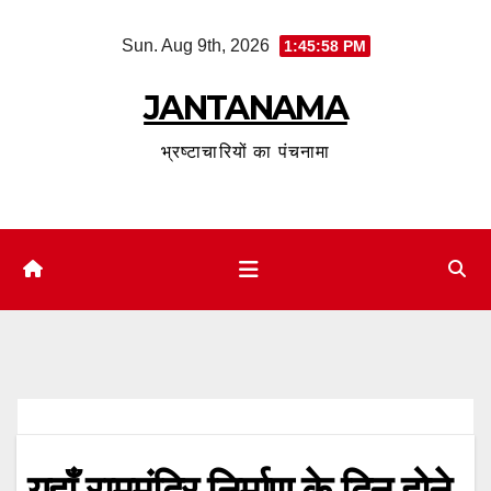
Skip
Sun. Aug 9th, 2026
1:45:59 PM
to
content
JANTANAMA
भ्रष्टाचारियों का पंचनामा
यहाँ राममंदिर निर्माण के दिन होने