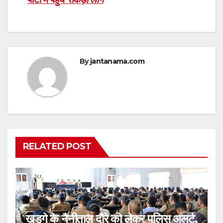
By
jantanama.com
RELATED POST
खड़गे के नैनीताल दौरे को लेकर पुलिस अलर्ट,