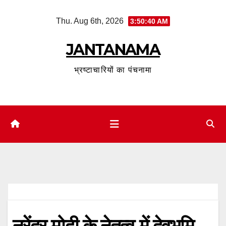
Skip
Thu. Aug 6th, 2026
3:50:41 AM
to
content
JANTANAMA
भ्रष्टाचारियों का पंचनामा
नरेंद्र मोदी के नेतृत्व में देवभूमि