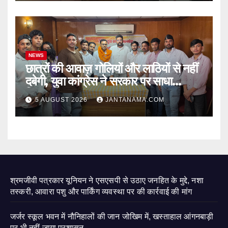
NEWS
छात्रों की आवाज़ गोलियों और लाठियों से नहीं
दबेगी, युवा कांग्रेस ने सरकार पर साधा
निशाना
5 AUGUST 2026
JANTANAMA.COM
श्रमजीवी पत्रकार यूनियन ने एसएसपी से उठाए जनहित के मुद्दे, नशा
तस्करी, आवारा पशु और पार्किंग व्यवस्था पर की कार्रवाई की मांग
जर्जर स्कूल भवन में नौनिहालों की जान जोखिम में, खस्ताहाल आंगनबाड़ी
पर भी नहीं जागा प्रशासन