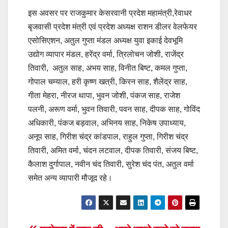
इस अवसर पर राजकुमार केसरवानी प्रदेश महामंत्री,रेवाधर
बृजवासी प्रदेश मंत्री एवं प्रदेश अध्यक्ष राशन डीलर वेलफेयर
एसोसिएशन, अतुल गुप्ता मंडल अध्यक्ष युवा इकाई देवभूमि
उद्योग व्यापार मंडल, हरेंद्र वर्मा, त्रिलोचन जोशी, राजेंद्र
तिवारी, अतुल साह, अभय साह, विनीत बिष्ट, कमल गुप्ता,
गोपाल चम्याल, हरी कृष्ण खत्री, किरन साह, शैलेंद्र साह,
गीता मेहरा, नीरज थापा, भुवन जोशी, पंकज साह, राजेश
पलनी, अरूण वर्मा, भुवन तिवारी, पवन साह, दीपक साह, गोविंद
अधिकारी, पंकज बड़वाल, अभिनय साह, निकेष उपाध्याय,
अनूप साह, गिरीश चंद्र कांडपाल, राहुल गुप्ता, गिरीश चंद्र
तिवारी, अमित वर्मा, चंदन लटवाल, दीपक तिवारी, संजय बिष्ट,
कैलाश दुर्गापाल, नवीन चंद तिवारी, सुरेश चंद पंत, अतुल वर्मा
समेत अन्य व्यापारी मौजूद रहे।