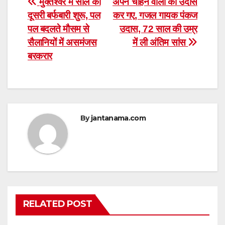
Post
मुक्तेश्वर में साल की
अपने चाहने वालो को उदास
दूसरी बर्फबारी शुरू, पल
कर गए, गजल गायक पंकज
navigation
पल बदलते मौसम से
उदास, 72 साल की उम्र
सैलानियों में असमंजस
में ली अंतिम सांस
बरकरार
By
jantanama.com
RELATED POST