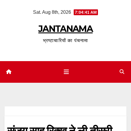
Skip
Sat. Aug 8th, 2026
7:04:42 AM
to
content
JANTANAMA
भ्रष्टाचारियों का पंचनामा
संजय साह रिक्खू ने ली तीसरी