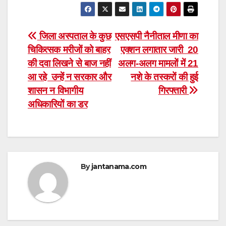
Post
जिला अस्पताल के कुछ
एसएसपी नैनीताल मीणा का
चिकित्सक मरीजों को बाहर
एक्शन लगातार जारी 20
navigation
की दवा लिखने से बाज नहीं
अलग-अलग मामलों में 21
आ रहे उन्हें न सरकार और
नशे के तस्करों की हुई
शासन न विभागीय
गिरफ्तारी
अधिकारियों का डर
By
jantanama.com