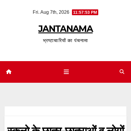
Skip
Fri. Aug 7th, 2026
11:57:54 PM
to
content
JANTANAMA
भ्रष्टाचारियों का पंचनामा
स्कूलो के छात्र-छात्राओं व लोगों