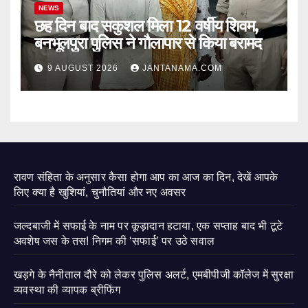
NEWS
छह दिन बाद सकुशल मिला 12 वर्षीय शिवम,
बनभूलपुरा पुलिस ने गौलापार से किया बरामद
9 AUGUST 2026
JANTANAMA.COM
रावण संहिता के अनुसार कैसा होगा आप का आज का दिन, देखें आपके
लिए क्या है खुशियां, चुनौतियां और नए अवसर
जल्दबाजी में सफाई के नाम पर कूड़ादान हटाया, एक सप्ताह बाद भी टूटे
अवशेष जस के तस! निगम की ‘सफाई’ पर उठे सवाल
खड़गे के नैनीताल दौरे को लेकर पुलिस अलर्ट, एमबीपीजी कॉलेज में सुरक्षा
व्यवस्था की व्यापक ब्रीफिंग