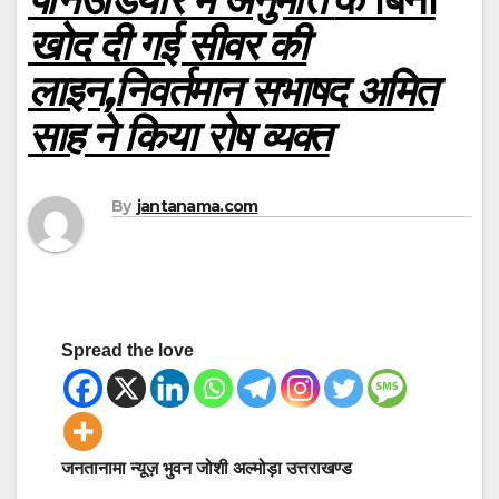
खोद दी गई सीवर की
लाइन,निवर्तमान सभाषद अमित
साह ने किया रोष व्यक्त
By
jantanama.com
Spread the love
जनतानामा न्यूज़ भुवन जोशी अल्मोड़ा उत्तराखण्ड