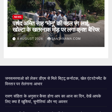
NEWS
पार्षद अमित साह ‘मोनू’ की पहल रंग लाई,
खोल्टा के खतरनाक मोड़ पर लगा क्रश बैरियर
8 AUGUST 2026
JANTANAMA.COM
जनसमस्याओ को लेकर डीएम से मिले बिट्टू कर्नाटक, खेल एंटरटेनमेंट के
विस्तार पर तेलंगाना आभार
रावण संहिता के अनुसार कैसा होगा आप का आज का दिन, देखें आपके
लिए क्या है खुशियां, चुनौतियां और नए अवसर