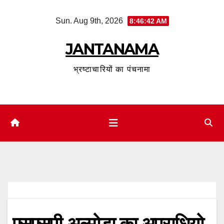
Skip
Sun. Aug 9th, 2026
8:46:43 AM
to
content
JANTANAMA
भ्रष्टाचारियों का पंचनामा
एसएसपी अल्मोड़ा का अपराधियो