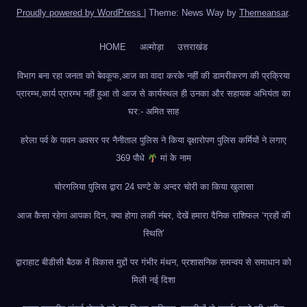
Proudly powered by WordPress
|
Theme: News Way by
Themeansar
.
HOME
अल्मोड़ा
उत्तराखंड
विभाग बना रहा जनता को बेवकूफ,आज का वादा करके नहीं की डामरीकरण की प्रक्रिया
प्रारम्भ,कार्य प्रारम्भ नहीं हुआ तो आज से कार्यस्थल ही उनका और सहायक अभियंता का
घर:- अमित साह
हरेला पर्व के पावन अवसर पर नैनीताल पुलिस ने किया वृक्षारोपण पुलिस कर्मियों ने लगाए
369 पौधे
मां के नाम
चोरगलिया पुलिस द्वारा 24 घण्टे के अन्दर चोरी का किया खुलासा
आज कैसा रहेगा आपका दिन, क्या होगा लकी नंबर, देखें हमारा दैनिक राशिफल ‘ग्रहों की
स्थिति’
द्वाराहाट बीडीसी बैठक में विकास मुद्दों पर गंभीर मंथन, प्रशासनिक समन्वय से समाधान को
मिली नई दिशा