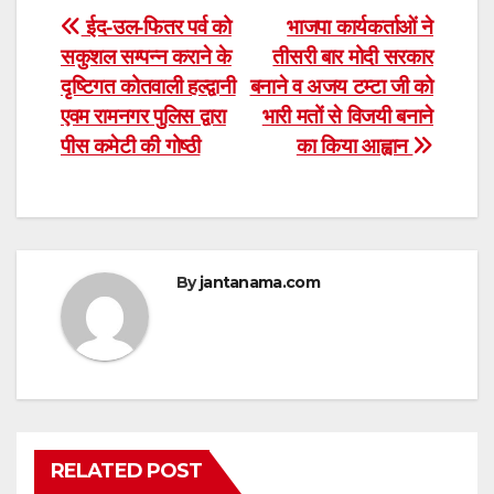
Post
ईद-उल-फितर पर्व को
भाजपा कार्यकर्ताओं ने
सकुशल सम्पन्न कराने के
तीसरी बार मोदी सरकार
navigation
दृष्टिगत कोतवाली हल्द्वानी
बनाने व अजय टम्टा जी को
एवम रामनगर पुलिस द्वारा
भारी मतों से विजयी बनाने
पीस कमेटी की गोष्ठी
का किया आह्वान
By
jantanama.com
RELATED POST