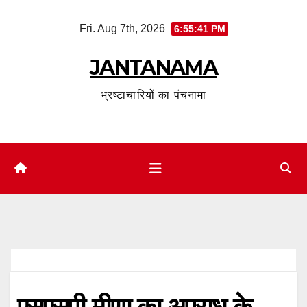
Skip
Fri. Aug 7th, 2026
6:55:42 PM
to
content
JANTANAMA
भ्रष्टाचारियों का पंचनामा
एसएसपी मीणा का अपराध के