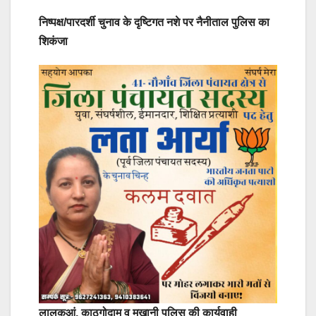
निष्पक्ष/पारदर्शी चुनाव के दृष्टिगत नशे पर नैनीताल पुलिस का
शिकंजा
लालकुआं, काठगोदाम व मुख़ानी पुलिस की कार्यवाही