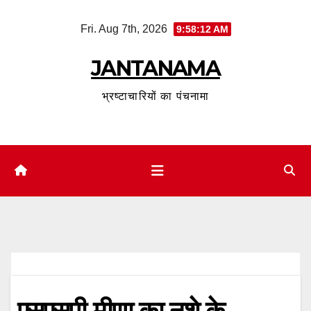
Skip
Fri. Aug 7th, 2026
9:58:13 AM
to
content
JANTANAMA
भ्रष्टाचारियों का पंचनामा
एसएसपी मीणा का नशे के