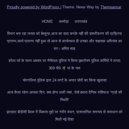
Proudly powered by WordPress
|
Theme: News Way by
Themeansar
.
HOME
अल्मोड़ा
उत्तराखंड
विभाग बना रहा जनता को बेवकूफ,आज का वादा करके नहीं की डामरीकरण की प्रक्रिया
प्रारम्भ,कार्य प्रारम्भ नहीं हुआ तो आज से कार्यस्थल ही उनका और सहायक अभियंता का
घर:- अमित साह
हरेला पर्व के पावन अवसर पर नैनीताल पुलिस ने किया वृक्षारोपण पुलिस कर्मियों ने लगाए
369 पौधे
मां के नाम
चोरगलिया पुलिस द्वारा 24 घण्टे के अन्दर चोरी का किया खुलासा
आज कैसा रहेगा आपका दिन, क्या होगा लकी नंबर, देखें हमारा दैनिक राशिफल ‘ग्रहों की
स्थिति’
द्वाराहाट बीडीसी बैठक में विकास मुद्दों पर गंभीर मंथन, प्रशासनिक समन्वय से समाधान को
मिली नई दिशा