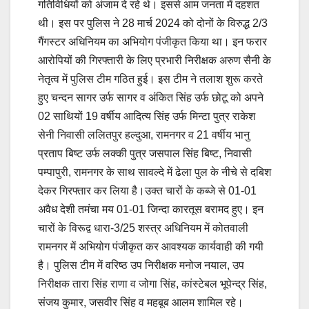
गतिविधियों को अंजाम दे रहे थे। इससे आम जनता में दहशत
थी। इस पर पुलिस ने 28 मार्च 2024 को दोनों के विरुद्ध 2/3
गैंगस्टर अधिनियम का अभियोग पंजीकृत किया था। इन फरार
आरोपियों की गिरफ्तारी के लिए प्रभारी निरीक्षक अरुण सैनी के
नेतृत्व में पुलिस टीम गठित हुई। इस टीम ने तलाश शुरू करते
हुए चन्दन सागर उर्फ सागर व अंकित सिंह उर्फ छोटू को अपने
02 साथियों 19 वर्षीय आदित्य सिंह उर्फ मिन्टा पुत्र राकेश
सेनी निवासी ललितपुर हल्दुआ, रामनगर व 21 वर्षीय भानु
प्रताप बिष्ट उर्फ लक्की पुत्र जसपाल सिंह बिष्ट, निवासी
पम्पापुरी, रामनगर के साथ सावल्दे में ढेला पुल के नीचे से दबिश
देकर गिरफ्तार कर लिया है।उक्त चारों के कब्जे से 01-01
अवैध देशी तमंचा मय 01-01 जिन्दा कारतूस बरामद हुए। इन
चारों के विरूद्व धारा-3/25 शस्त्र अधिनियम में कोतवाली
रामनगर में अभियोग पंजीकृत कर आवश्यक कार्यवाही की गयी
है। पुलिस टीम में वरिष्ठ उप निरीक्षक मनोज नयाल, उप
निरीक्षक तारा सिंह राणा व जोगा सिंह, कांस्टेबल भूपेन्द्र सिंह,
संजय कुमार, जसवीर सिंह व महबूब आलम शामिल रहे।