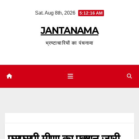
Skip
Sat. Aug 8th, 2026
5:12:16 AM
to
content
JANTANAMA
भ्रष्टाचारियों का पंचनामा
एसएसपी मीणा का एक्शन जारी