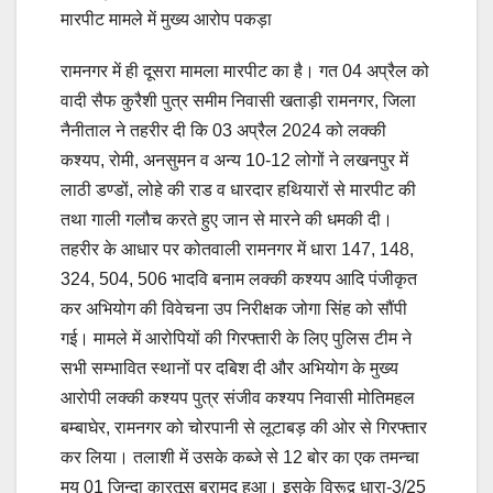
मारपीट मामले में मुख्य आरोप पकड़ा
रामनगर में ही दूसरा मामला मारपीट का है। गत 04 अप्रैल को
वादी सैफ कुरैशी पुत्र समीम निवासी खताड़ी रामनगर, जिला
नैनीताल ने तहरीर दी कि 03 अप्रैल 2024 को लक्की
कश्यप, रोमी, अनसुमन व अन्य 10-12 लोगों ने लखनपुर में
लाठी डण्डों, लोहे की राड व धारदार हथियारों से मारपीट की
तथा गाली गलौच करते हुए जान से मारने की धमकी दी।
तहरीर के आधार पर कोतवाली रामनगर में धारा 147, 148,
324, 504, 506 भादवि बनाम लक्की कश्यप आदि पंजीकृत
कर अभियोग की विवेचना उप निरीक्षक जोगा सिंह को सौंपी
गई। मामले में आरोपियों की गिरफ्तारी के लिए पुलिस टीम ने
सभी सम्भावित स्थानों पर दबिश दी और अभियोग के मुख्य
आरोपी लक्की कश्यप पुत्र संजीव कश्यप निवासी मोतिमहल
बम्बाघेर, रामनगर को चोरपानी से लूटाबड़ की ओर से गिरफ्तार
कर लिया। तलाशी में उसके कब्जे से 12 बोर का एक तमन्चा
मय 01 जिन्दा कारतूस बरामद हुआ। इसके विरूद्व धारा-3/25