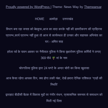
Proudly powered by WordPress
|
Theme: News Way by
Themeansar
.
HOME
अल्मोड़ा
उत्तराखंड
विभाग बना रहा जनता को बेवकूफ,आज का वादा करके नहीं की डामरीकरण की प्रक्रिया
प्रारम्भ,कार्य प्रारम्भ नहीं हुआ तो आज से कार्यस्थल ही उनका और सहायक अभियंता का
घर:- अमित साह
हरेला पर्व के पावन अवसर पर नैनीताल पुलिस ने किया वृक्षारोपण पुलिस कर्मियों ने लगाए
369 पौधे
मां के नाम
चोरगलिया पुलिस द्वारा 24 घण्टे के अन्दर चोरी का किया खुलासा
आज कैसा रहेगा आपका दिन, क्या होगा लकी नंबर, देखें हमारा दैनिक राशिफल ‘ग्रहों की
स्थिति’
द्वाराहाट बीडीसी बैठक में विकास मुद्दों पर गंभीर मंथन, प्रशासनिक समन्वय से समाधान को
मिली नई दिशा