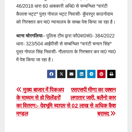
46/2018 धारा 60 आबकारी अधि0 से सम्बन्धित *वारंटी
कैलाश भट्ट* पुत्र गोपाल भट्ट निवासी- कुॅवरपुर काठगोदाम
को गिरफ्तार कर मा0 न्यायालय के समक्ष पेश किया जा रहा है।
थाना चोरगलिया
– पुलिस टीम द्वारा फौ0वा0सं0- 384/2022
धारा- 323/504 आईपीसी से सम्बन्धित *वारंटी चन्दन सिंह*
पुत्र गोपाल सिंह निवासी- गौलापारा के गिरफ्तार कर मा0 न्या0
में पेश किया जा रहा है।
Post
मुख्य बाजार में पिकअप
एसएसपी मीणा का एक्शन
के माध्यम से हो सिलेंडरों
लगातार जारी, बलैनो कार
navigation
का वितरण:- देवभूमि व्यापार
से 02 लाख से अधिक कैश
मण्डल
बरामद