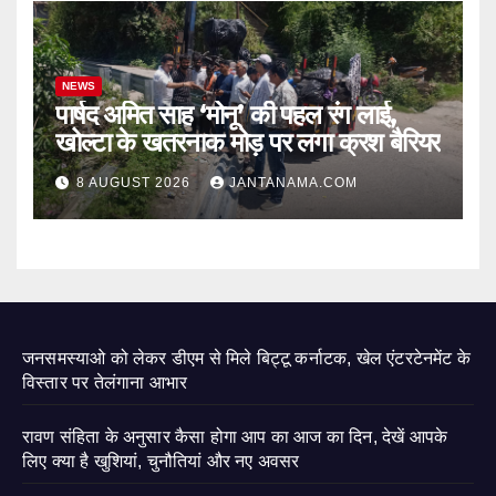
NEWS
पार्षद अमित साह ‘मोनू’ की पहल रंग लाई,
खोल्टा के खतरनाक मोड़ पर लगा क्रश बैरियर
8 AUGUST 2026
JANTANAMA.COM
जनसमस्याओ को लेकर डीएम से मिले बिट्टू कर्नाटक, खेल एंटरटेनमेंट के
विस्तार पर तेलंगाना आभार
रावण संहिता के अनुसार कैसा होगा आप का आज का दिन, देखें आपके
लिए क्या है खुशियां, चुनौतियां और नए अवसर