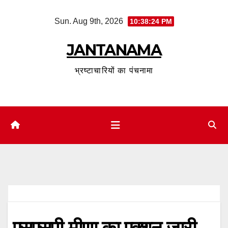
Skip
Sun. Aug 9th, 2026
10:38:25 PM
to
content
JANTANAMA
भ्रष्टाचारियों का पंचनामा
एसएसपी मीणा का एक्शन जारी