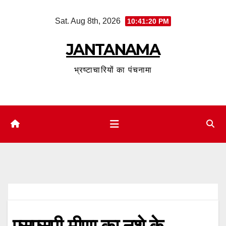
Skip
Sat. Aug 8th, 2026
10:41:20 PM
to
content
JANTANAMA
भ्रष्टाचारियों का पंचनामा
एसएसपी मीणा का नशे के