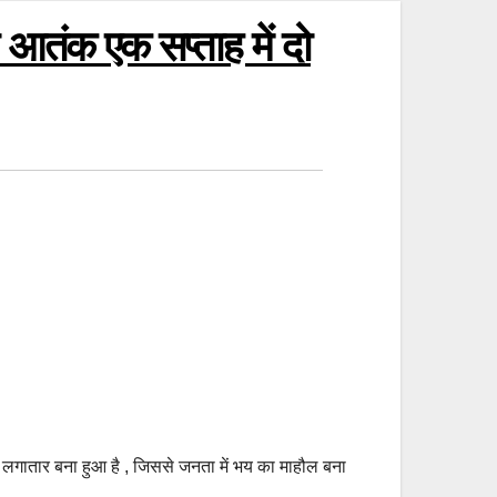
 आतंक एक सप्ताह में दो
क लगातार बना हुआ है , जिससे जनता में भय का माहौल बना