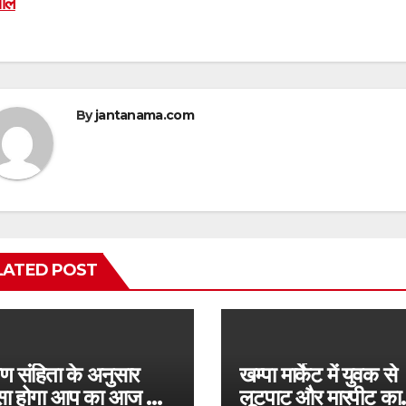
ील
By
jantanama.com
LATED POST
वण संहिता के अनुसार
खम्पा मार्केट में युवक से
सा होगा आप का आज का
लूटपाट और मारपीट का