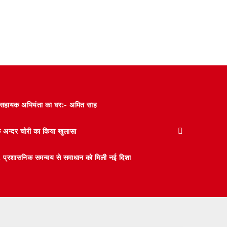
और सहायक अभियंता का घर:- अमित साह
के अन्दर चोरी का किया खुलासा
 मंथन, प्रशासनिक समन्वय से समाधान को मिली नई दिशा