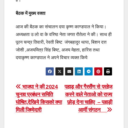
बैठक में मुख्य वक्ता
आज की बैठक का संचालन दया कृष्ण काण्डपाल ने किया।
अध्यक्षता उ लो वा के वरिष्ठ नेता जगत रौतेला ने की। साथ ही
पूरन चन्द्र तिवारी, रेवती बिष्ट जंगबहादुर थापा, बिशन दत्त
जोशी ,अजयमित्र सिंह बिष्ट, अजय मेहता, हारिस तथा
दयाकृष्ण काण्डपाल ने अपने विचार व्यक्त किये
Post
भाजपा ने की 2024
पहाड़ और गैरसैंण से परहेज
चुनाव प्रबंधन समिति
करने वाले नेताओ को राज्य
navigation
घोषित,देखिये किसको क्या
छोड़ देना चाहिए – पहाड़ी
मिली जिम्मेदारी
आर्मी संगठन