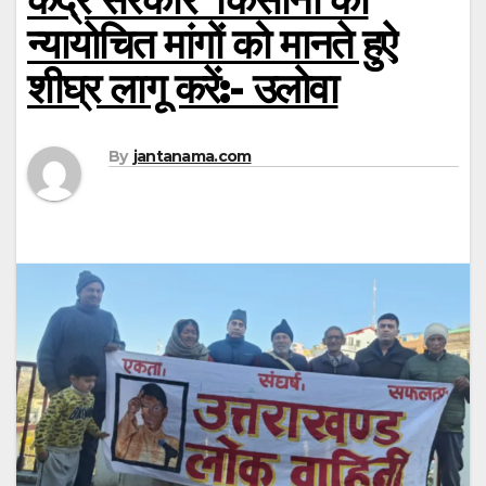
न्यायोचित मांगों को मानते हुऐ
शीघ्र लागू करें:- उलोवा
By
jantanama.com