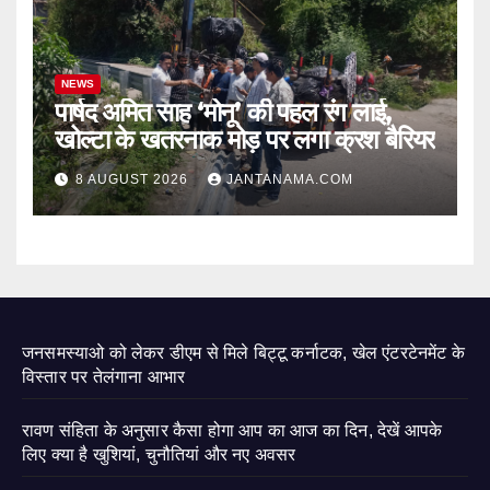
NEWS
पार्षद अमित साह ‘मोनू’ की पहल रंग लाई,
खोल्टा के खतरनाक मोड़ पर लगा क्रश बैरियर
8 AUGUST 2026
JANTANAMA.COM
जनसमस्याओ को लेकर डीएम से मिले बिट्टू कर्नाटक, खेल एंटरटेनमेंट के
विस्तार पर तेलंगाना आभार
रावण संहिता के अनुसार कैसा होगा आप का आज का दिन, देखें आपके
लिए क्या है खुशियां, चुनौतियां और नए अवसर