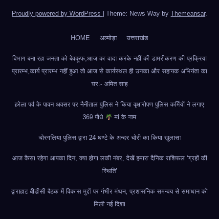
Proudly powered by WordPress
|
Theme: News Way by
Themeansar
.
HOME
अल्मोड़ा
उत्तराखंड
विभाग बना रहा जनता को बेवकूफ,आज का वादा करके नहीं की डामरीकरण की प्रक्रिया
प्रारम्भ,कार्य प्रारम्भ नहीं हुआ तो आज से कार्यस्थल ही उनका और सहायक अभियंता का
घर:- अमित साह
हरेला पर्व के पावन अवसर पर नैनीताल पुलिस ने किया वृक्षारोपण पुलिस कर्मियों ने लगाए
369 पौधे
मां के नाम
चोरगलिया पुलिस द्वारा 24 घण्टे के अन्दर चोरी का किया खुलासा
आज कैसा रहेगा आपका दिन, क्या होगा लकी नंबर, देखें हमारा दैनिक राशिफल ‘ग्रहों की
स्थिति’
द्वाराहाट बीडीसी बैठक में विकास मुद्दों पर गंभीर मंथन, प्रशासनिक समन्वय से समाधान को
मिली नई दिशा