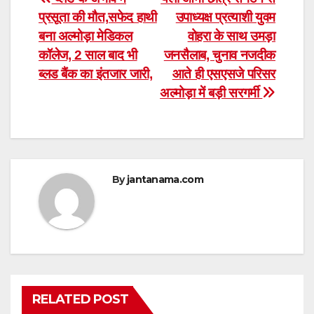
Post
प्रसूता की मौत,सफेद हाथी
उपाध्यक्ष प्रत्याशी युवम
navigation
बना अल्मोड़ा मेडिकल
वोहरा के साथ उमड़ा
कॉलेज, 2 साल बाद भी
जनसैलाब, चुनाव नजदीक
ब्लड बैंक का इंतजार जारी,
आते ही एसएसजे परिसर
अल्मोड़ा में बड़ी सरगर्मी
By
jantanama.com
RELATED POST