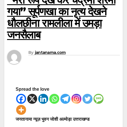
गया” सूर्पणखा का नृत्य देखने
धौलछीना रामलीला में उमड़ा
जनसैलाब
By
jantanama.com
Spread the love
जनतानामा न्यूज़ भुवन जोशी अल्मोड़ा उत्तराखण्ड