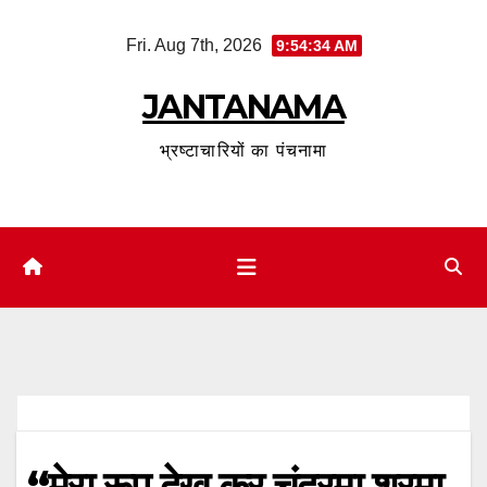
Skip
Fri. Aug 7th, 2026
9:54:35 AM
to
content
JANTANAMA
भ्रष्टाचारियों का पंचनामा
“मेरा रूप देख कर चंद्रमा शरमा