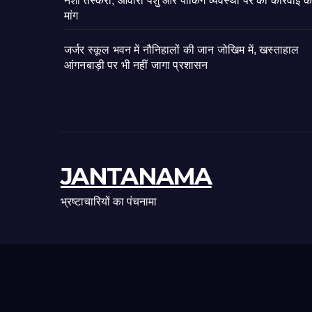
नशा तस्करी, आवारा पशु और पार्किंग व्यवस्था पर की कार्रवाई क
मांग
जर्जर स्कूल भवन में नौनिहालों की जान जोखिम में, खस्ताहाल
आंगनबाड़ी पर भी नहीं जागा प्रशासन
JANTANAMA
भ्रष्टाचारियों का पंचनामा