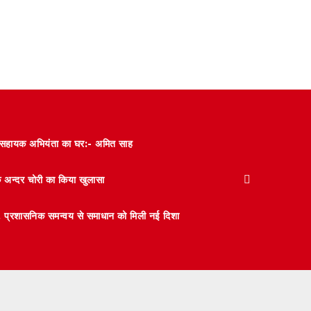
और सहायक अभियंता का घर:- अमित साह
के अन्दर चोरी का किया खुलासा
 मंथन, प्रशासनिक समन्वय से समाधान को मिली नई दिशा