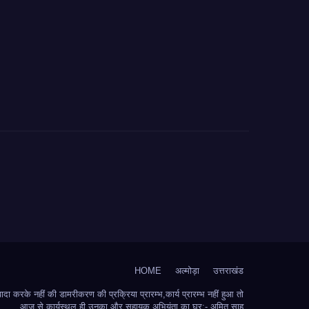
HOME
अल्मोड़ा
उत्तराखंड
 करके नहीं की डामरीकरण की प्रक्रिया प्रारम्भ,कार्य प्रारम्भ नहीं हुआ तो
आज से कार्यस्थल ही उनका और सहायक अभियंता का घर:- अमित साह