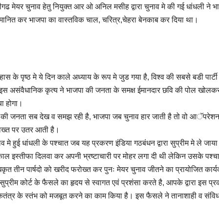
ीगढ मेयर चुनाव हेतु नियुक्त आर ओ अनिल मसीह द्वारा चुनाव मे की गई धांधली ने भ
ानित कर भाजपा का वास्तविक चाल, चरित्र,चेहरा बेनकाब कर दिया था।
हास के पृष्ठ मे ये दिन काले अध्याय के रूप मे जुड गया है, विश्व की सबसे बडी पार्ट
इस असंवैधानिक कृत्य ने भाजपा की जनता के समक्ष ईमानदार छवि की पोल खोलकर र
ा होगा।
 की जनता सब देख व समझ रही है, भाजपा जब चुनाव हार जाती है तो वो आॅपरेशन ल
ख्त पर उतर आती है।
ाव मे हुई धांधली के पश्चात जब यह प्रकरण इंडिया गठबंधन द्वारा सुप्रीम मे ले ज
काल इस्तीफा दिलवा कर अपनी भ्रष्टाचारी पर मोहर लगा दी थी लेकिन उसके पश्चा
कृत तीन पार्षदो को खरीद फरोख्त कर पुनः मेयर चुनाव जीतने का प्रायोजित कार्य
सुप्रीम कोर्ट के फैसले का हृदय से स्वागत एवं प्रशंसा करते है, आपके द्वारा इस प्
तंत्र के स्तंभ को मजबूत करने का काम किया है। इस फैसले ने तानाशाही व संव