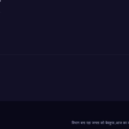
ी
विभाग बना रहा जनता को बेवकूफ,आज का वादा