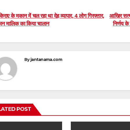
ost
िराए के मकान में चल रहा था देह व्यापार, 4 लोग गिरफ्तार,
आखिर सत्य 
ान मालिक का किया चालान
निर्णय क
avigation
By
jantanama.com
LATED POST