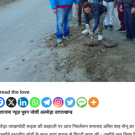
read the love
ानामा न्यूज़ भुवन जोशी अल्मोड़ा उत्तराखण्ड
मोड़ा-जाखनदेवी सड़क की बदहाली पर आज निवर्तमान सभासद अमित शाह मोनू का प
 उन्होंने स्थानीय लोगों के साथ स्वयं सड़क से मिट्टी साफ की। उन्होंने जल न