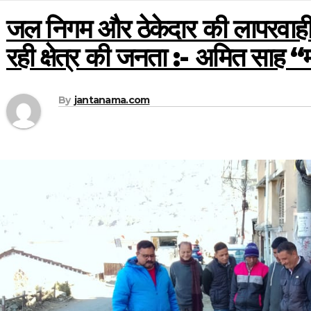
जल निगम और ठेकेदार की लापरवाही
रही क्षेत्र की जनता :- अमित साह “
By
jantanama.com