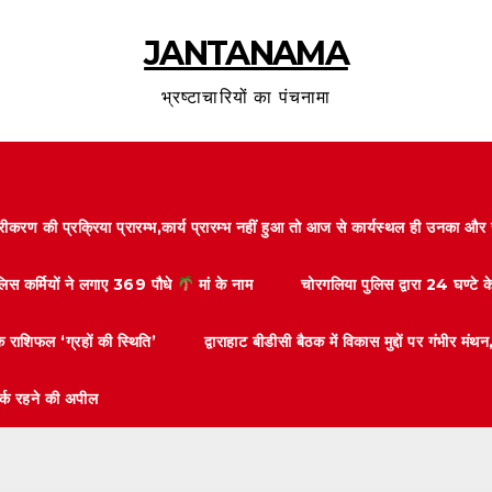
JANTANAMA
भ्रष्टाचारियों का पंचनामा
करण की प्रक्रिया प्रारम्भ,कार्य प्रारम्भ नहीं हुआ तो आज से कार्यस्थल ही उनका 
ुलिस कर्मियों ने लगाए 369 पौधे
मां के नाम
चोरगलिया पुलिस द्वारा 24 घण्टे 
 राशिफल ‘ग्रहों की स्थिति’
द्वाराहाट बीडीसी बैठक में विकास मुद्दों पर गंभीर
तर्क रहने की अपील