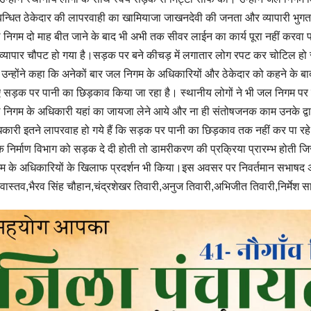
बन्धित ठेकेदार की लापरवाही का खामियाजा जाखनदेवी की जनता और व्यापारी भुगत रह
निगम दो माह बीत जाने के बाद भी अभी तक सीवर लाईन का कार्य पूरा नहीं करवा पाया
व्यापार चौपट हो गया है।सड़क पर बने कीचड़ में लगातार लोग रपट कर चोटिल हो 
 उन्होंने कहा कि अनेकों बार जल निगम के अधिकारियों और ठेकेदार को कहने के बाद
 सड़क पर पानी का छिड़काव किया जा रहा है। स्थानीय लोगों ने भी जल निगम पर प्र
निगम के अधिकारी यहां का जायजा लेने आये और ना ही संतोषजनक काम उनके द्वा
कारी इतने लापरवाह हो गये हैं कि सड़क पर पानी का छिड़काव तक नहीं कर पा रहे।
 निर्माण विभाग को सड़क दे दी होती तो डामरीकरण की प्रक्रिया प्रारम्भ होती
म के अधिकारियों के खिलाफ प्रदर्शन भी किया।इस अवसर पर निवर्तमान सभाषद
ीवास्तव,भैरव सिंह चौहान,चंद्रशेखर तिवारी,अनुज तिवारी,अभिजीत तिवारी,निर्मेश 