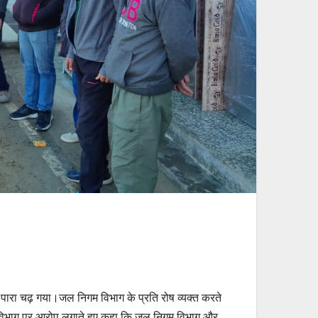
ारा चढ़ गया।जल निगम विभाग के प्रति रोष व्यक्त करते
िगम विभाग पर आरोप लगाते हुए कहा कि जल निगम विभाग और