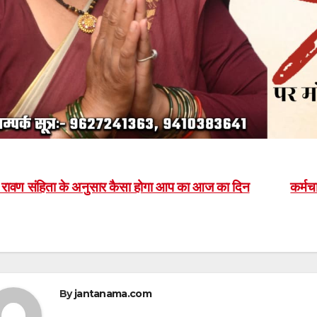
ost
रावण संहिता के अनुसार कैसा होगा आप का आज का दिन
कर्मचा
avigation
By
jantanama.com