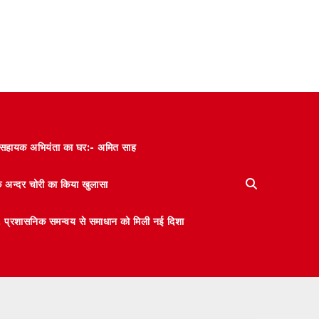
और सहायक अभियंता का घर:- अमित साह
के अन्दर चोरी का किया खुलासा
 मंथन, प्रशासनिक समन्वय से समाधान को मिली नई दिशा