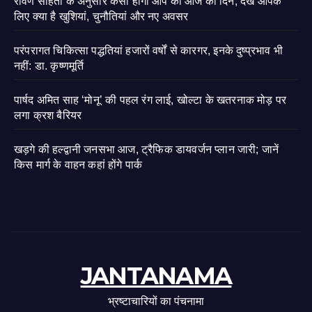
रावण संहिता के अनुसार कैसा होगा आप का आज का दिन, देखें आपके
लिए क्या है खुशियां, चुनौतियां और नए अवसर
परंपरागत चिकित्सा पद्धतियां हजारों वर्षों से कारगर, इनके दुष्प्रभाव भी
नहीं: डा. कृष्णमूर्ति
पार्षद अमित साह ‘मोनू’ की पहल रंग लाई, खोल्टा के खतरनाक मोड़ पर
लगा क्रश बैरियर
खड़गे की हल्द्वानी जनसभा आज, ट्रैफिक डायवर्जन प्लान जारी; जानें
किस मार्ग के वाहन कहां होंगे पार्क
JANTANAMA
भ्रष्टाचारियों का पंचनामा