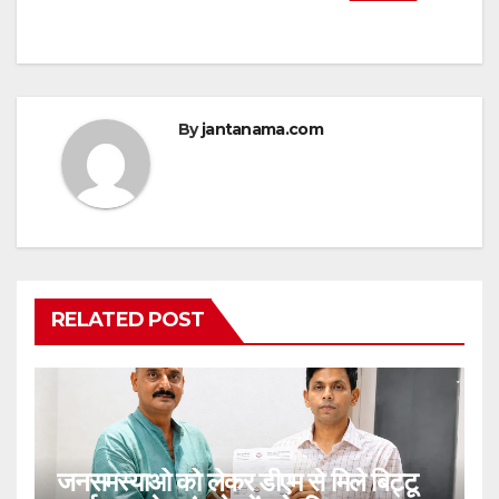
By
jantanama.com
RELATED POST
जनसमस्याओ को लेकर डीएम से मिले बिट्टू