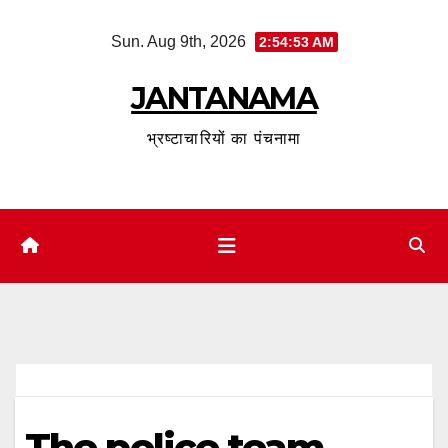
Skip
Sun. Aug 9th, 2026
2:54:54 AM
to
content
JANTANAMA
भ्रष्टाचारियों का पंचनामा
The police team