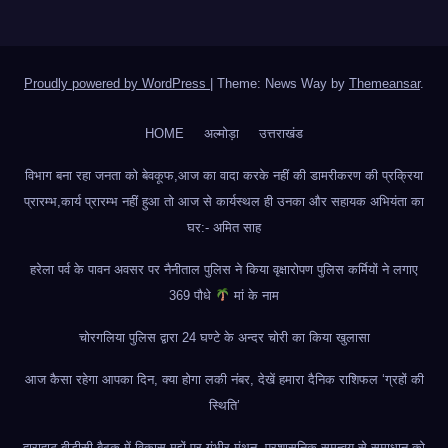
Proudly powered by WordPress
|
Theme: News Way by
Themeansar
.
HOME
अल्मोड़ा
उत्तराखंड
विभाग बना रहा जनता को बेवकूफ,आज का वादा करके नहीं की डामरीकरण की प्रक्रिया
प्रारम्भ,कार्य प्रारम्भ नहीं हुआ तो आज से कार्यस्थल ही उनका और सहायक अभियंता का
घर:- अमित साह
हरेला पर्व के पावन अवसर पर नैनीताल पुलिस ने किया वृक्षारोपण पुलिस कर्मियों ने लगाए
369 पौधे
मां के नाम
चोरगलिया पुलिस द्वारा 24 घण्टे के अन्दर चोरी का किया खुलासा
आज कैसा रहेगा आपका दिन, क्या होगा लकी नंबर, देखें हमारा दैनिक राशिफल ‘ग्रहों की
स्थिति’
द्वाराहाट बीडीसी बैठक में विकास मुद्दों पर गंभीर मंथन, प्रशासनिक समन्वय से समाधान को