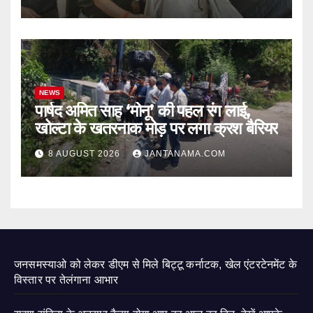
NEWS
पार्षद अमित साह ‘मोनू’ की पहल रंग लाई,
खोल्टा के खतरनाक मोड़ पर लगा क्रश बैरियर
8 AUGUST 2026
JANTANAMA.COM
जनसमस्याओ को लेकर डीएम से मिले बिट्टू कर्नाटक, खेल एंटरटेनमेंट के
विस्तार पर तेलंगाना आभार