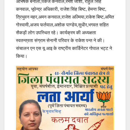
अभिषेक बनौला,पंकज कनवाल,रमेश जोशी, राहुल सिंह
कनवाल, भूपेन्द्र अधिकारी, राजेश सिंह बिष्ट, हेमन्त बिष्ट,
त्रिभुवन महर,अमन कनवाल,राजेश अल्मिया,राकेश बिष्ट,अमित
गोस्वामी,अजय फर्तयाल,अशोक पाण्डेय,सुधीर,भगवत सहित
सैकड़ों लोग उपस्थित रहे। कार्यक्रम की अध्यक्षता
स्वतन्त्रता संग्राम सेनानी परिवार के राकेश पन्त ने की।
संचालन एन एस यू आइ के राष्ट्रीय कार्डिनेटर गोपाल भट्ट ने
किया।