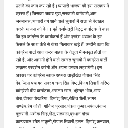
छलने का काम कर रही है।व्यापारी भाजपा की इस सरकार में
त्रस्त हैं।जिसका जवाब युवा,सरकारी कर्मचारी,आम
जनमानस,व्यापारी वर्ग आने वाले चुनावों में सत्ता से बेदखल
करके भाजपा को देगा। पूर्व दर्जामंत्री बिट्टू कर्नाटक ने कहा
कि हम कांग्रेस के कार्यकर्ता हैं और प्रदेश अध्यक्ष के हर
फैसले के साथ कंधे से कंधा मिलाकर खड़े हैं, उन्होंने कहा कि
कांग्रेस पार्टी आज करन माहरा के नेतृत्व में मजबूत होती जा
रही है, और आगामी होने वाले समस्त चुनावों में कांग्रेस पार्टी
उत्कृष्ट प्रदर्शन करेगी और अपना परचम लहरायेगी।इस
अवसर पर कांग्रेस ब्लाक अध्यक्ष ताड़ीखेत गोपाल सिंह
देव,जिला पंचायत सदस्य चन्द सिंह बिष्ट,विजय तिवारी,वरिष्ठ
कांग्रेसी दीप कर्नाटक,असलम खान, भूपेन्द्र भोज,अमर
बोरा,दीपक पोखरिया, हिमांशु बिष्ट,रोहित शैली,सागर
पाण्डेय,हेम जोशी, गोविन्द प्रसाद,पंकज कुमार,मयंक,पंकज
गुरूरानी,अशोक सिंह,गोलू सतवाल,प्रधान गौरव
काण्डपाल,रमेश भाकुनी,गोपाल तिवारी,हसन, हिमांशु कनवाल,