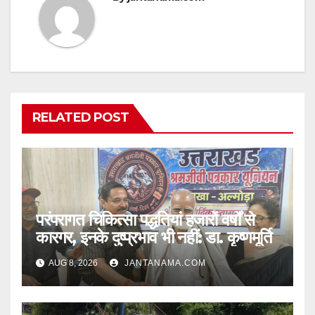
RELATED POST
परंपरागत चिकित्सा पद्धतियां हजारों वर्षों से
कारगर, इनके दुष्प्रभाव भी नहीं: डा. कृष्णमूर्ति
AUG 8, 2026
JANTANAMA.COM