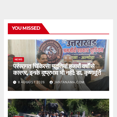
YOU MISSED
NEWS
परंपरागत चिकित्सा पद्धतियां हजारों वर्षों से
कारगर, इनके दुष्प्रभाव भी नहीं: डा. कृष्णमूर्ति
8 AUGUST 2026
JANTANAMA.COM