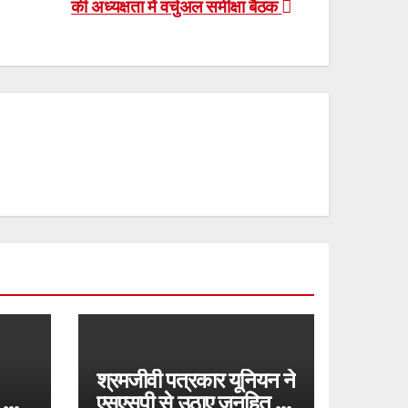
की अध्यक्षता में वर्चुअल समीक्षा बैठक
श्रमजीवी पत्रकार यूनियन ने
 का
एसएसपी से उठाए जनहित के