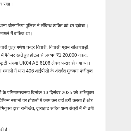
 पर रखा।
 थाना चोरगलिया पुलिस ने संदिग्ध व्यक्ति को धर दबोचा।
मामले में वांछित था।
री पुत्र गणेश चन्द्र तिवारी, निवासी ग्राम सीलगवाड़ी,
ल में मैनेजर रहते हुए होटल से लगभग ₹1,20,000 नकद,
की स्कूटी संख्या UK04 AE 6106 लेकर फरार हो गया था।
ना भवाली में धारा 406 आईपीसी के अंतर्गत मुकदमा पंजीकृत
 के परिणामस्वरूप दिनांक 13 दिसंबर 2025 को अभियुक्त
भिन्न स्थानों पर होटलों में काम कर वहां ठगी करता है और
्त द्वारा रानीखेत, द्वाराहाट सहित अन्य क्षेत्रों में भी ठगी
ही है।