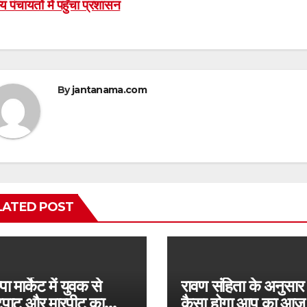
ाय पंचायतों में पहुँचा प्रशासन
avigation
By
jantanama.com
LATED POST
पा मार्केट में युवक से
रावण संहिता के अनुसार
टपाट और मारपीट का
कैसा होगा आप का आज