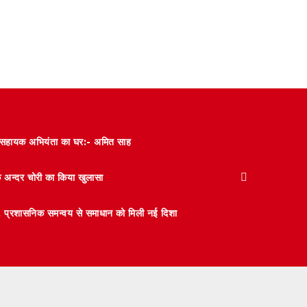
और सहायक अभियंता का घर:- अमित साह
के अन्दर चोरी का किया खुलासा
 मंथन, प्रशासनिक समन्वय से समाधान को मिली नई दिशा