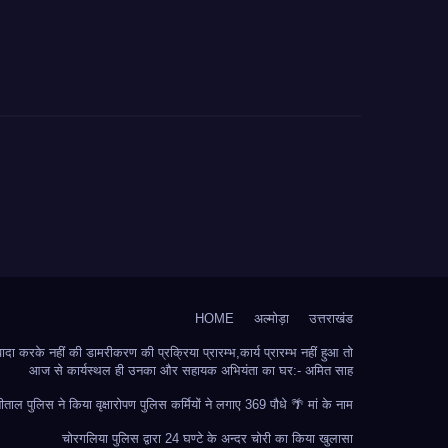
HOME
अल्मोड़ा
उत्तराखंड
 करके नहीं की डामरीकरण की प्रक्रिया प्रारम्भ,कार्य प्रारम्भ नहीं हुआ तो
आज से कार्यस्थल ही उनका और सहायक अभियंता का घर:- अमित साह
ीताल पुलिस ने किया वृक्षारोपण पुलिस कर्मियों ने लगाए 369 पौधे 🌴 मां के नाम
चोरगलिया पुलिस द्वारा 24 घण्टे के अन्दर चोरी का किया खुलासा