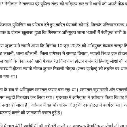
 नैनीताल ने तत्काल पूरे पुलिस तंत्र को सक्रिय कर सभी थानों को अलर्ट मोड
ोफेशनल पुलिसिंग का परिचय देते हुए त्वरित घेराबंदी की गई, जिसके परिणामस्वरूप
ताछ के दौरान खुलासा हुआ कि गिरफ्तार अभियुक्त थाना भवाली में पंजीकृत चोरी के 
िस पूछताछ में सामने आया कि दिनांक 10 जून 2023 को अभियुक्त कैलाश चन्द्र तिवा
्ट लखनी, थाना कौसानी, जिला बागेश्वर ने रामगढ़ तिराहा, भवाली स्थित एक होट
ल खातों के चेक अपने खाते में आहरित किए तथा होटल कर्मचारी हिमांशु जोशी 
संबंध में होटल स्वामी नीरज कुमार निवासी नोएडा (उत्तर प्रदेश) की तहरीर पर था
ा गया था।
ा के बाद से अभियुक्त लगातार फरार चल रहा था। लगातार सुरागरसी और पतारसी
मय स्कूटी गिरफ्तार कर लिया गया। पूछताछ में अभियुक्त ने स्वीकार किया कि वह वि
 फरार हो जाता है। वर्तमान में वह चोरगलिया क्षेत्र के एक होटल में कार्यरत था। अभियुक
घटनाएं करने की जानकारी प्राप्त हुई है।
ले में धारा 411 आईपीसी की बढ़ोतरी करते हुए आवश्यक वैधानिक कार्रवाई की जा र