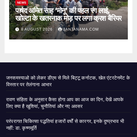
NEWS
पार्षद अमित साह ‘मोनू’ की पहल रंग लाई,
खोल्टा के खतरनाक मोड़ पर लगा क्रश बैरियर
8 AUGUST 2026
JANTANAMA.COM
जनसमस्याओ को लेकर डीएम से मिले बिट्टू कर्नाटक, खेल एंटरटेनमेंट के
विस्तार पर तेलंगाना आभार
रावण संहिता के अनुसार कैसा होगा आप का आज का दिन, देखें आपके
लिए क्या है खुशियां, चुनौतियां और नए अवसर
परंपरागत चिकित्सा पद्धतियां हजारों वर्षों से कारगर, इनके दुष्प्रभाव भी
नहीं: डा. कृष्णमूर्ति