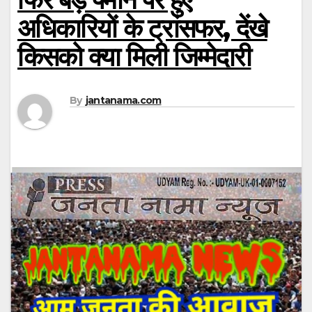
अधिकारियों के ट्रांसफर, देंखे
किसको क्या मिली जिम्मेदारी
By
jantanama.com