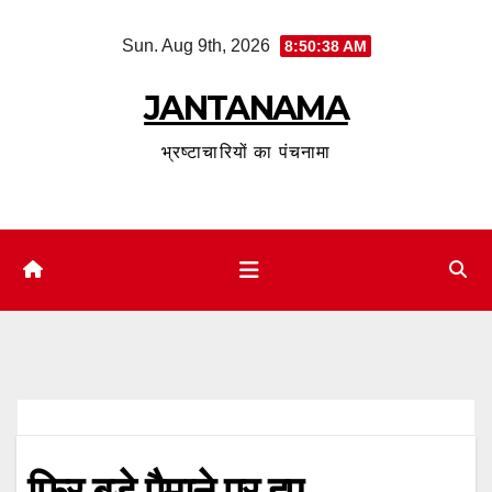
Skip
Sun. Aug 9th, 2026
8:50:39 AM
to
content
JANTANAMA
भ्रष्टाचारियों का पंचनामा
फिर बड़े पैमाने पर हुए