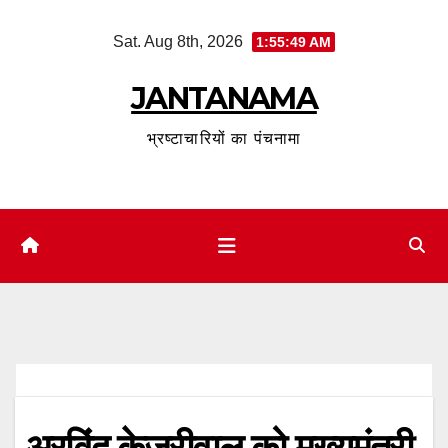
Skip
Sat. Aug 8th, 2026
1:55:50 AM
to
content
JANTANAMA
भ्रष्टाचारियों का पंचनामा
अरविंद केजरीवाल को मुख्यमंत्री