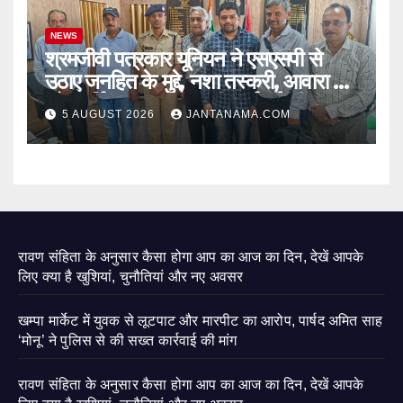
NEWS
श्रमजीवी पत्रकार यूनियन ने एसएसपी से
उठाए जनहित के मुद्दे, नशा तस्करी, आवारा पशु
और पार्किंग व्यवस्था पर की कार्रवाई की मांग
5 AUGUST 2026
JANTANAMA.COM
रावण संहिता के अनुसार कैसा होगा आप का आज का दिन, देखें आपके
लिए क्या है खुशियां, चुनौतियां और नए अवसर
खम्पा मार्केट में युवक से लूटपाट और मारपीट का आरोप, पार्षद अमित साह
‘मोनू’ ने पुलिस से की सख्त कार्रवाई की मांग
रावण संहिता के अनुसार कैसा होगा आप का आज का दिन, देखें आपके