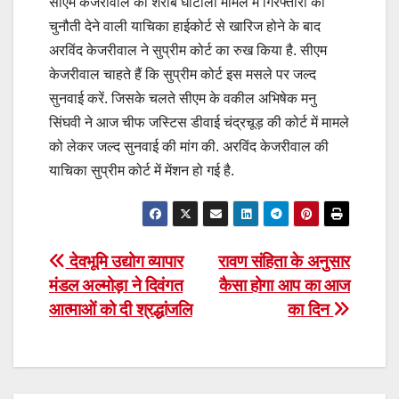
सीएम केजरीवाल की शराब घोटाला मामले में गिरफ्तारी को
चुनौती देने वाली याचिका हाईकोर्ट से खारिज होने के बाद
अरविंद केजरीवाल ने सुप्रीम कोर्ट का रुख किया है. सीएम
केजरीवाल चाहते हैं कि सुप्रीम कोर्ट इस मसले पर जल्द
सुनवाई करें. जिसके चलते सीएम के वकील अभिषेक मनु
सिंघवी ने आज चीफ जस्टिस डीवाई चंद्रचूड़ की कोर्ट में मामले
को लेकर जल्द सुनवाई की मांग की. अरविंद केजरीवाल की
याचिका सुप्रीम कोर्ट में मेंशन हो गई है.
Post
देवभूमि उद्योग व्यापार
रावण संहिता के अनुसार
मंडल अल्मोड़ा ने दिवंगत
कैसा होगा आप का आज
navigation
आत्माओं को दी श्रद्धांजलि
का दिन