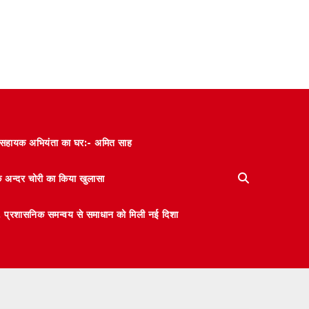
और सहायक अभियंता का घर:- अमित साह
के अन्दर चोरी का किया खुलासा
 मंथन, प्रशासनिक समन्वय से समाधान को मिली नई दिशा