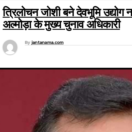
त्रिलोचन जोशी बने देवभूमि उद्योग न
अल्मोड़ा के मुख्य चुनाव अधिकारी
By
jantanama.com