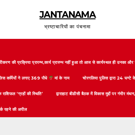
JANTANAMA
भ्रष्टाचारियों का पंचनामा
करण की प्रक्रिया प्रारम्भ,कार्य प्रारम्भ नहीं हुआ तो आज से कार्यस्थल ही उनका 
ुलिस कर्मियों ने लगाए 369 पौधे
मां के नाम
चोरगलिया पुलिस द्वारा 24 घण्टे 
 राशिफल ‘ग्रहों की स्थिति’
द्वाराहाट बीडीसी बैठक में विकास मुद्दों पर गंभीर
तर्क रहने की अपील