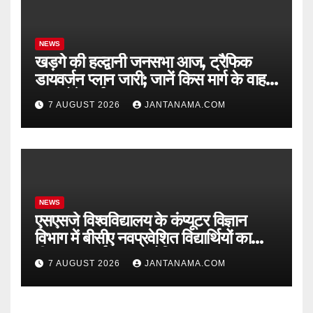
NEWS
खड़गे की हल्द्वानी जनसभा आज, ट्रैफिक
डायवर्जन प्लान जारी; जानें किस मार्ग के वाहन
कहां होंगे पार्क
7 AUGUST 2026
JANTANAMA.COM
NEWS
एसएसजे विश्वविद्यालय के कंप्यूटर विज्ञान
विभाग में बीसीए नवप्रवेशित विद्यार्थियों का
दीक्षारम्भ कार्यक्रम आयोजित
7 AUGUST 2026
JANTANAMA.COM