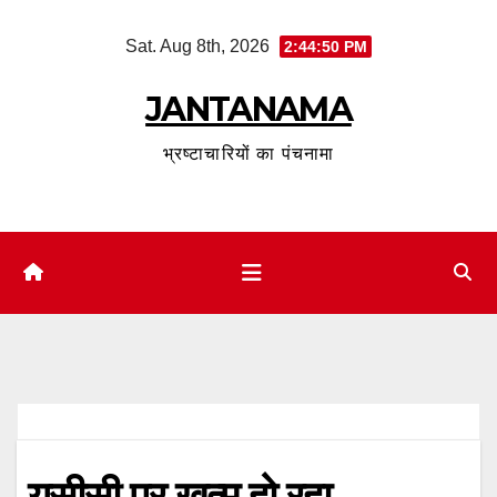
Skip
Sat. Aug 8th, 2026
2:44:51 PM
to
content
JANTANAMA
भ्रष्टाचारियों का पंचनामा
यूसीसी पर खत्म हो रहा