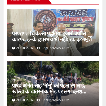
परंपरागत चिकित्सा पद्धतियां हजारों वर्षों से
कारगर, इनके दुष्प्रभाव भी नहीं: डा. कृष्णमूर्ति
AUG 8, 2026
JANTANAMA.COM
पार्षद अमित साह ‘मोनू’ की पहल रंग लाई,
खोल्टा के खतरनाक मोड़ पर लगा क्रश
बैरियर
AUG 8, 2026
JANTANAMA.COM