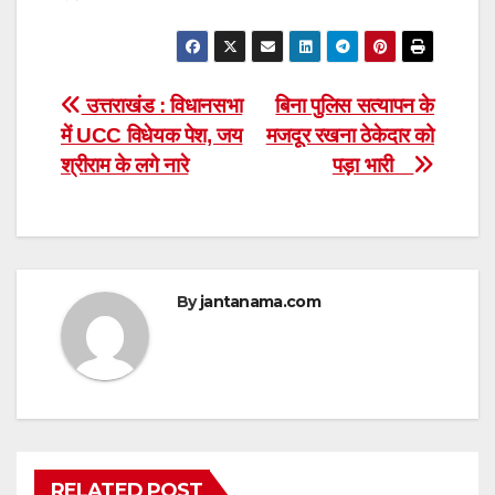
Post
उत्तराखंड : विधानसभा
बिना पुलिस सत्यापन के
में UCC विधेयक पेश, जय
मजदूर रखना ठेकेदार को
navigation
श्रीराम के लगे नारे
पड़ा भारी
By
jantanama.com
RELATED POST