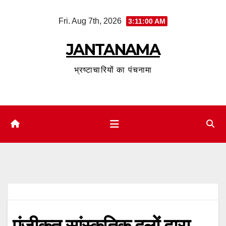
Skip
Fri. Aug 7th, 2026
3:11:01 AM
to
content
JANTANAMA
भ्रष्टाचारियों का पंचनामा
पंजीकृत सांस्कृतिक दलों द्वारा