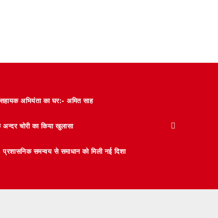
और सहायक अभियंता का घर:- अमित साह
के अन्दर चोरी का किया खुलासा
 मंथन, प्रशासनिक समन्वय से समाधान को मिली नई दिशा