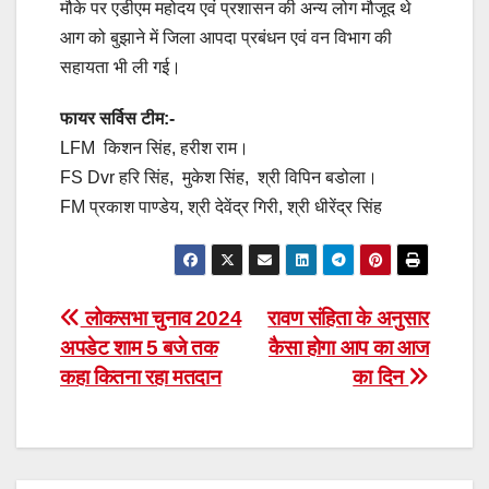
मौके पर एडीएम महोदय एवं प्रशासन की अन्य लोग मौजूद थे
आग को बुझाने में जिला आपदा प्रबंधन एवं वन विभाग की
सहायता भी ली गई।
फायर सर्विस टीम:-
LFM किशन सिंह, हरीश राम।
FS Dvr हरि सिंह, मुकेश सिंह, श्री विपिन बडोला।
FM प्रकाश पाण्डेय, श्री देवेंद्र गिरी, श्री धीरेंद्र सिंह
Post
लोकसभा चुनाव 2024
रावण संहिता के अनुसार
अपडेट शाम 5 बजे तक
कैसा होगा आप का आज
navigation
कहा कितना रहा मतदान
का दिन