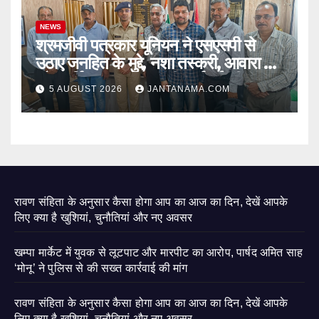
NEWS
श्रमजीवी पत्रकार यूनियन ने एसएसपी से
उठाए जनहित के मुद्दे, नशा तस्करी, आवारा पशु
और पार्किंग व्यवस्था पर की कार्रवाई की मांग
5 AUGUST 2026
JANTANAMA.COM
रावण संहिता के अनुसार कैसा होगा आप का आज का दिन, देखें आपके
लिए क्या है खुशियां, चुनौतियां और नए अवसर
खम्पा मार्केट में युवक से लूटपाट और मारपीट का आरोप, पार्षद अमित साह
‘मोनू’ ने पुलिस से की सख्त कार्रवाई की मांग
रावण संहिता के अनुसार कैसा होगा आप का आज का दिन, देखें आपके
लिए क्या है खुशियां, चुनौतियां और नए अवसर