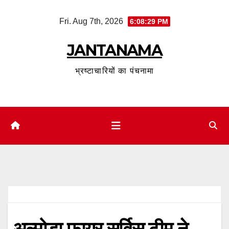
Skip
Fri. Aug 7th, 2026
6:08:30 PM
to
content
JANTANAMA
भ्रष्टाचारियों का पंचनामा
अल्मोड़ा फायर सर्विस टीम ने