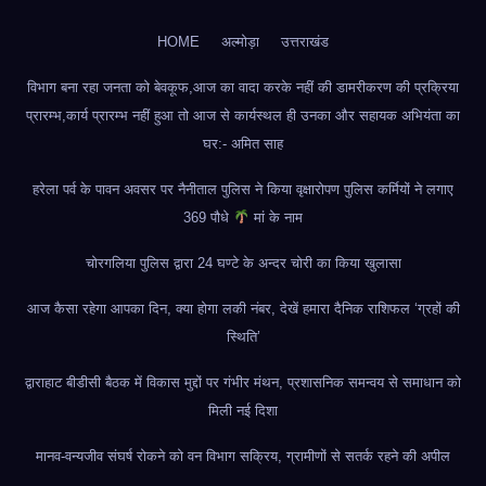
HOME
अल्मोड़ा
उत्तराखंड
विभाग बना रहा जनता को बेवकूफ,आज का वादा करके नहीं की डामरीकरण की प्रक्रिया
प्रारम्भ,कार्य प्रारम्भ नहीं हुआ तो आज से कार्यस्थल ही उनका और सहायक अभियंता का
घर:- अमित साह
हरेला पर्व के पावन अवसर पर नैनीताल पुलिस ने किया वृक्षारोपण पुलिस कर्मियों ने लगाए
369 पौधे
मां के नाम
चोरगलिया पुलिस द्वारा 24 घण्टे के अन्दर चोरी का किया खुलासा
आज कैसा रहेगा आपका दिन, क्या होगा लकी नंबर, देखें हमारा दैनिक राशिफल ‘ग्रहों की
स्थिति’
द्वाराहाट बीडीसी बैठक में विकास मुद्दों पर गंभीर मंथन, प्रशासनिक समन्वय से समाधान को
मिली नई दिशा
मानव-वन्यजीव संघर्ष रोकने को वन विभाग सक्रिय, ग्रामीणों से सतर्क रहने की अपील