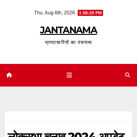
Skip
Thu. Aug 6th, 2026
1:58:26 PM
to
content
JANTANAMA
भ्रष्टाचारियों का पंचनामा
लोकसभा चुनाव 2024 अपडेट