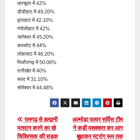
धारचूला में 42%
डीडीहाट में 49.20%
द्वाराहाट में 42.10%
गंगोलीहाट में 42%
जागेश्वर में 45.20%
कपकोट में 44%
लोहाघाट में 46.20%
पिथौरागढ़ में 50.08%
रानीखेत में 40%
सल्ट में 31.10%
सोमेश्वर में 44.48%
Post
रामगढ़ से हल्द्वानी
अल्मोड़ा फायर सर्विस टीम
मतदान करने का रहे
ने कड़ी मशक्कत कर आग
navigation
चिकित्सक की सड़क
बुझाकर स्ट्रांग रूम तक