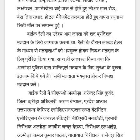
चौघानपाटा, केमू स्टेशन,टैक्सी स्टैण्ड, शिखर तिराहा,
लक्ष्मेश्वर, पाण्डेखोला बाई पास से होते हुए लोअर माल रोड,
बेस तिनाराधार, होटल मैनेजमेंट करबला होते हुए वापस रघुनाथ
सिटी माँल पर सम्पन्न हुई ।
बाईक रैली का उद्देश्य आम जनता को शत प्रतिशत
मतदान के लिये जागरुक करना था, रैली के दौरान लाउड हेलर
के माध्यम से मतदाताओं को भयमुक्त होकर निष्पक्ष मतदान के
लिए प्रेरित किया गया, साथ ही आश्वस्त किया गया कि
अल्मोड़ा पुलिस द्वारा शान्तिपूर्ण मतदान के लिए सुरक्षा के पुख्ता
इंतजाम किये गये है। सभी मतदाता भयमुक्त होकर निष्पक्ष
मतदान करें।
बाईक रैली में सीएफओ अल्मोड़ा नरेन्द्र सिंह कुवंर,
जिला क्रीड़ा अधिकारी अरुण बंग्याल, प्रदेश अध्यक्ष
उत्तराखण्ड केमिस्ट एसोशिएसन/उत्तराखण्ड बैंटमिंटन
एसोशिएसन के जनरल सेकेट्री बी0एस0 मनकोटी, प्रभारी
निरीक्षक अल्मोड़ा जगदीश चन्द्र देऊपा, निरीक्षक एलआईयू
अल्मोड़ा कमल कुमार पाठक, यातायात निरीक्षक राजेन्द्र सिंह