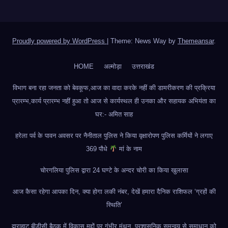
Proudly powered by WordPress
|
Theme: News Way by
Themeansar
.
HOME
अल्मोड़ा
उत्तराखंड
विभाग बना रहा जनता को बेवकूफ,आज का वादा करके नहीं की डामरीकरण की प्रक्रिया
प्रारम्भ,कार्य प्रारम्भ नहीं हुआ तो आज से कार्यस्थल ही उनका और सहायक अभियंता का
घर:- अमित साह
हरेला पर्व के पावन अवसर पर नैनीताल पुलिस ने किया वृक्षारोपण पुलिस कर्मियों ने लगाए
369 पौधे
मां के नाम
चोरगलिया पुलिस द्वारा 24 घण्टे के अन्दर चोरी का किया खुलासा
आज कैसा रहेगा आपका दिन, क्या होगा लकी नंबर, देखें हमारा दैनिक राशिफल ‘ग्रहों की
स्थिति’
द्वाराहाट बीडीसी बैठक में विकास मुद्दों पर गंभीर मंथन, प्रशासनिक समन्वय से समाधान को