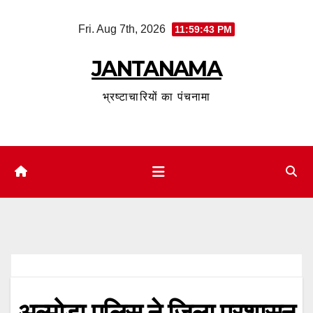
Skip
Fri. Aug 7th, 2026
11:59:43 PM
to
content
JANTANAMA
भ्रष्टाचारियों का पंचनामा
अल्मोड़ा पुलिस ने जिला प्रशासन