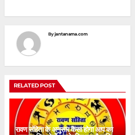
By
jantanama.com
RELATED POST
रावण संहिता के अनुसार कैसा होगा आप का