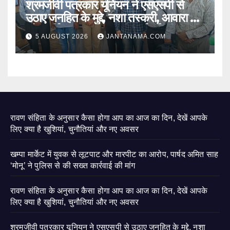
श्रमजीवी पत्रकार यूनियन ने एसएसपी से
उठाए जनहित के मुद्दे, नशा तस्करी, आवारा पशु
और पार्किंग व्यवस्था पर की कार्रवाई की मांग
5 AUGUST 2026
JANTANAMA.COM
रावण संहिता के अनुसार कैसा होगा आप का आज का दिन, देखें आपके
लिए क्या है खुशियां, चुनौतियां और नए अवसर
खम्पा मार्केट में युवक से लूटपाट और मारपीट का आरोप, पार्षद अमित साह
‘मोनू’ ने पुलिस से की सख्त कार्रवाई की मांग
रावण संहिता के अनुसार कैसा होगा आप का आज का दिन, देखें आपके
लिए क्या है खुशियां, चुनौतियां और नए अवसर
श्रमजीवी पत्रकार यूनियन ने एसएसपी से उठाए जनहित के मुद्दे, नशा