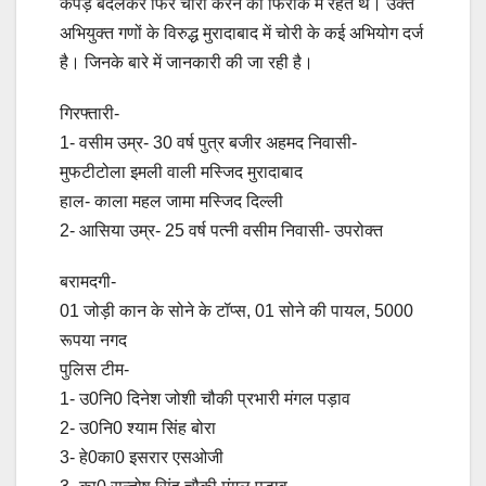
कपड़े बदलकर फिर चोरी करने की फिराक में रहते थे। उक्त
अभियुक्त गणों के विरुद्ध मुरादाबाद में चोरी के कई अभियोग दर्ज
है। जिनके बारे में जानकारी की जा रही है।
गिरफ्तारी-
1- वसीम उम्र- 30 वर्ष पुत्र बजीर अहमद निवासी-
मुफटीटोला इमली वाली मस्जिद मुरादाबाद
हाल- काला महल जामा मस्जिद दिल्ली
2- आसिया उम्र- 25 वर्ष पत्नी वसीम निवासी- उपरोक्त
बरामदगी-
01 जोड़ी कान के सोने के टॉप्स, 01 सोने की पायल, 5000
रूपया नगद
पुलिस टीम-
1- उ0नि0 दिनेश जोशी चौकी प्रभारी मंगल पड़ाव
2- उ0नि0 श्याम सिंह बोरा
3- हे0का0 इसरार एसओजी