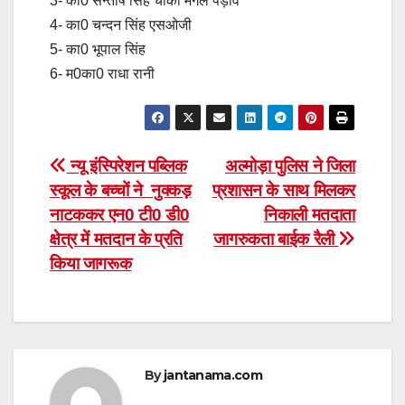
3- का0 सन्तोष सिंह चौकी मंगल पड़ाव
4- का0 चन्दन सिंह एसओजी
5- का0 भूपाल सिंह
6- म0का0 राधा रानी
Post
न्यू इंस्पिरेशन पब्लिक
अल्मोड़ा पुलिस ने जिला
स्कूल के बच्चों ने नुक्कड़
प्रशासन के साथ मिलकर
navigation
नाटककर एन0 टी0 डी0
निकाली मतदाता
क्षेत्र में मतदान के प्रति
जागरुकता बाईक रैली
किया जागरूक
By
jantanama.com