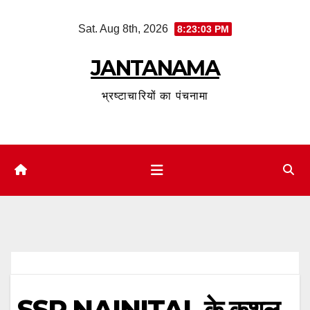
Skip
Sat. Aug 8th, 2026
8:23:03 PM
to
content
JANTANAMA
भ्रष्टाचारियों का पंचनामा
SSP NAINITAL के कुशल