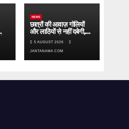
NEWS
छात्रों की आवाज़ गोलियों
और लाठियों से नहीं दबेगी,
सहित
युवा कांग्रेस ने सरकार पर
5 AUGUST 2026
साधा निशाना
JANTANAMA.COM