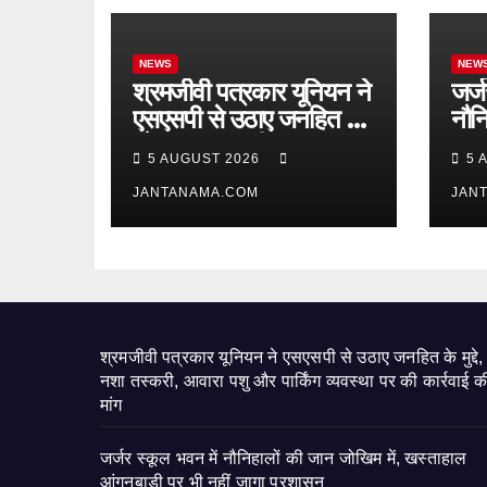
NEWS
NEW
श्रमजीवी पत्रकार यूनियन ने
जर्ज
एसएसपी से उठाए जनहित के
नौनि
मुद्दे, नशा तस्करी, आवारा पशु
खस्
5 AUGUST 2026
5 
और पार्किंग व्यवस्था पर की
नही
कार्रवाई की मांग
JANTANAMA.COM
JAN
श्रमजीवी पत्रकार यूनियन ने एसएसपी से उठाए जनहित के मुद्दे,
नशा तस्करी, आवारा पशु और पार्किंग व्यवस्था पर की कार्रवाई क
मांग
जर्जर स्कूल भवन में नौनिहालों की जान जोखिम में, खस्ताहाल
आंगनबाड़ी पर भी नहीं जागा प्रशासन