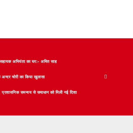
और सहायक अभियंता का घर:- अमित साह
के अन्दर चोरी का किया खुलासा
 मंथन, प्रशासनिक समन्वय से समाधान को मिली नई दिशा