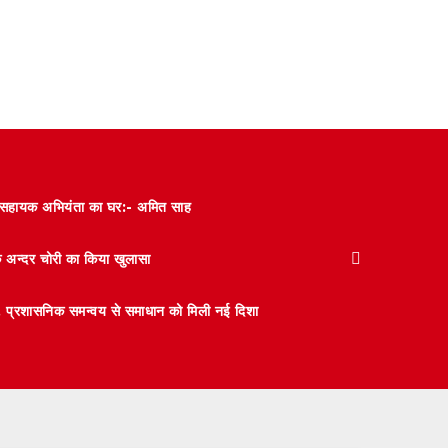
और सहायक अभियंता का घर:- अमित साह
के अन्दर चोरी का किया खुलासा
 मंथन, प्रशासनिक समन्वय से समाधान को मिली नई दिशा