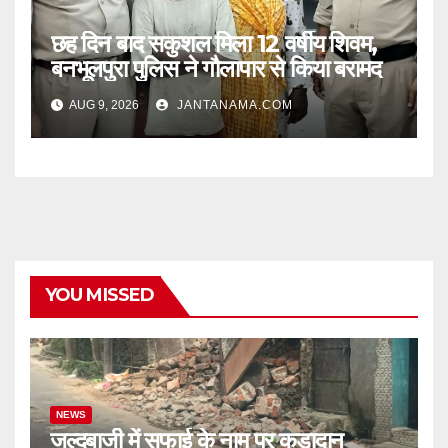
छह दिन बाद सकुशल मिला 12 वर्षीय शिवम,
बनभूलपुरा पुलिस ने गौलापार से किया बरामद
AUG 9, 2026
JANTANAMA.COM
YOU MISSED
NEWS
जल्दबाजी में सफाई के नाम पर कूड़ादान