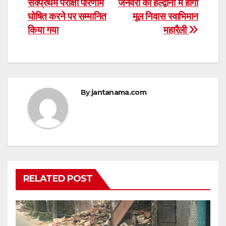
सर्वप्रथम परीक्षा परिणाम
जनवरी को हल्द्वानी में होगी
घोषित करने पर सम्मानित
मूल निवास स्वाभिमान
किया गया
महारैली
By
jantanama.com
RELATED POST