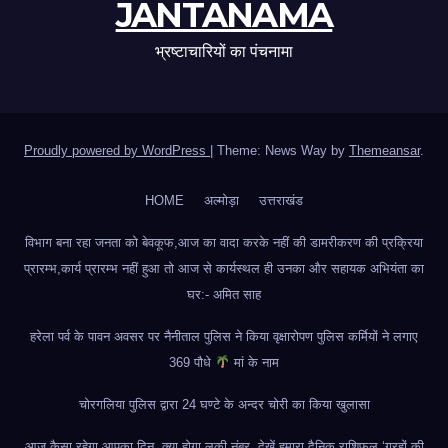
JANTANAMA
भ्रष्टाचारियों का पंचनामा
Proudly powered by WordPress
|
Theme: News Way by
Themeansar
.
HOME
अल्मोड़ा
उत्तराखंड
विभाग बना रहा जनता को बेवकूफ,आज का वादा करके नहीं की डामरीकरण की प्रक्रिया
प्रारम्भ,कार्य प्रारम्भ नहीं हुआ तो आज से कार्यस्थल ही उनका और सहायक अभियंता का
घर:- अमित साह
हरेला पर्व के पावन अवसर पर नैनीताल पुलिस ने किया वृक्षारोपण पुलिस कर्मियों ने लगाए
369 पौधे
मां के नाम
चोरगलिया पुलिस द्वारा 24 घण्टे के अन्दर चोरी का किया खुलासा
आज कैसा रहेगा आपका दिन, क्या होगा लकी नंबर, देखें हमारा दैनिक राशिफल ‘ग्रहों की