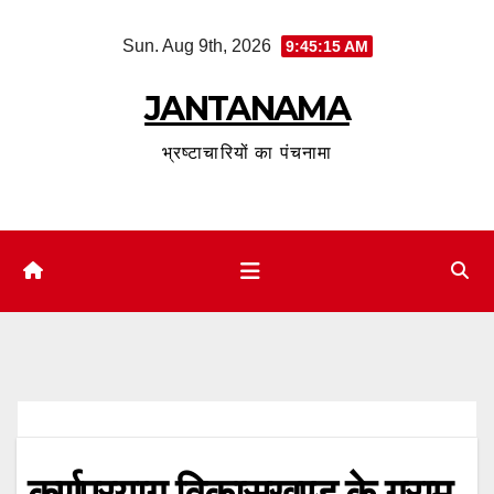
Skip
Sun. Aug 9th, 2026
9:45:16 AM
to
content
JANTANAMA
भ्रष्टाचारियों का पंचनामा
कर्णप्रयाग़ विकासखण्ड के ग्राम