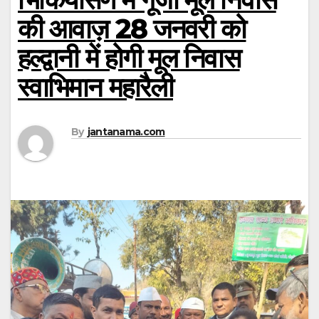
की आवाज़ 28 जनवरी को
हल्द्वानी में होगी मूल निवास
स्वाभिमान महारैली
By
jantanama.com