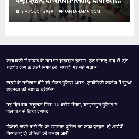
कड़ा प्रहार, दो आरोपी गिरफ्तार; दो वांछितों
की तलाश जारी
9 AUGUST 2026
JANTANAMA.COM
जल्दबाजी में सफाई के नाम पर कूड़ादान हटाया, एक सप्ताह बाद भी टूटे
अवशेष जस के तस! निगम की ‘सफाई’ पर उठे सवाल
खड़गे के नैनीताल दौरे को लेकर पुलिस अलर्ट, एमबीपीजी कॉलेज में सुरक्षा
व्यवस्था की व्यापक ब्रीफिंग
छह दिन बाद सकुशल मिला 12 वर्षीय शिवम, बनभूलपुरा पुलिस ने
गौलापार से किया बरामद
गोकशी करने वाले गैंग पर रामनगर पुलिस का कड़ा प्रहार, दो आरोपी
गिरफ्तार; दो वांछितों की तलाश जारी