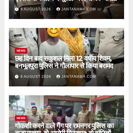
ब्रीफिंग
9 AUGUST 2026
JANTANAMA.COM
NEWS
छह दिन बाद सकुशल मिला 12 वर्षीय शिवम,
बनभूलपुरा पुलिस ने गौलापार से किया बरामद
9 AUGUST 2026
JANTANAMA.COM
NEWS
गोकशी करने वाले गैंग पर रामनगर पुलिस का