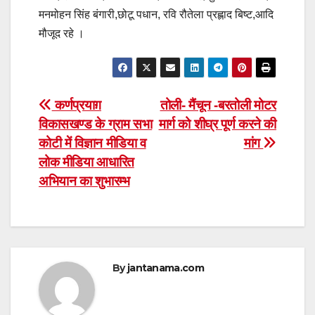
मनमोहन सिंह बंगारी,छोटू पधान, रवि रौतेला प्रह्लाद बिष्ट,आदि
मौजूद रहे ।
Post
कर्णप्रयाग़
तोली- मैंचून -बरतोली मोटर
विकासखण्ड के ग्राम सभा
मार्ग को शीघ्र पूर्ण करने की
navigation
कोटी में विज्ञान मीडिया व
मांग
लोक मीडिया आधारित
अभियान का शुभारम्भ
By
jantanama.com