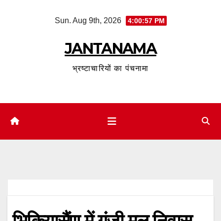
Skip
Sun. Aug 9th, 2026
4:00:57 PM
to
content
JANTANAMA
भ्रष्टाचारियों का पंचनामा
भिकियासैंण में गूंजी मूल निवास