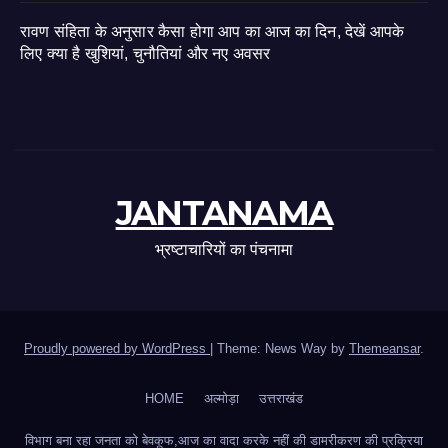
रावण संहिता के अनुसार कैसा होगा आप का आज का दिन, देखें आपके
लिए क्या है खुशियां, चुनौतियां और नए अवसर
JANTANAMA
भ्रष्टाचारियों का पंचनामा
Proudly powered by WordPress
|
Theme: News Way by
Themeansar
.
HOME
अल्मोड़ा
उत्तराखंड
विभाग बना रहा जनता को बेवकूफ,आज का वादा करके नहीं की डामरीकरण की प्रक्रिया