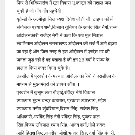
फिर से भिकियासैंण में मूल निवास भू कानून की मशाल जल
चुकी है जो गाँव गॉंव पहुंचेगी ।
यूकेडी के अल्मोड़ा जिलाध्यक्ष दिनेश जोशी जी, टाइगर फोर्स
संयोजक प्रयाग शर्मा,किसान यूनियन के आनंद सिंह नेगी,राज्य
आंदोलनकारी राजेंद्र नेगी ने कहा कि अब मूल निवास
स्वाभिमान आंदोलन उत्तराखण्ड आंदोलन की तर्ज में आगे बढ़ता
जा रहा है और जिस तरह से इस आंदोलन में प्रदेश भर की
जनता जुड़ रही है वह बताता है की इन 23 वर्षों में राज्य के
हालात किस कदर बिगड़ चुके है।
तहसील में प्रदर्शन के पश्चात आंदोलनकारियों ने एसडीएम के
माध्यम से मुख्यमंत्री को ज्ञापन सौंपा ।
प्रदर्शन में कुसुम लता बौड़ाई,रविंद्र नेगी विकास
उपाध्याय,भुवन चन्द्र कठायत, प्रकाश उपाध्याय, महेश
उपाध्याय,मनीष सुंदरियाल,बिशन सिंह, राकेश सिंह
अधिकारी,अरविंद सिंह नेगी रविंद्र सिंह, पुष्कर पाल
सिंह,विजय उनियाल श्याम सिंह, आनंद शर्मा,भोले शंकर
आदि,हितश बिष्ट,जगदीश जोशी,भगवत सिंह, दुर्गा सिंह बंगारी,