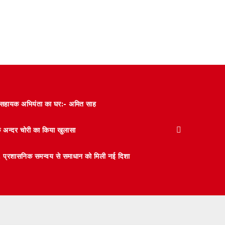
और सहायक अभियंता का घर:- अमित साह
के अन्दर चोरी का किया खुलासा
 मंथन, प्रशासनिक समन्वय से समाधान को मिली नई दिशा