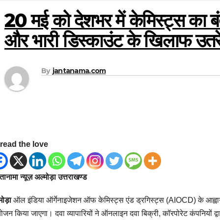
20 मई को देशभर में केमिस्ट्स का 
और भारी डिस्काउंट के खिलाफ उतरे 
By
jantanama.com
read the love
ानामा न्यूज़ अल्मोड़ा उत्तराखण्ड
मोड़ा
ऑल इंडिया ऑर्गेनाइजेशन ऑफ केमिस्ट्स एंड ड्रगिस्ट्स (AIOCD) के आह्वान
जन किया जाएगा। दवा व्यापारियों ने ऑनलाइन दवा बिक्री, कॉरपोरेट कंपनियों द्