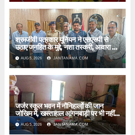
श्रमजीवी पत्रकार यूनियन ने एसएसपी से
उठाए जनहित के मुद्दे, नशा तस्करी, आवारा पशु
और पार्किंग व्यवस्था पर की कार्रवाई की मांग
AUG 5, 2026
JANTANAMA.COM
जर्जर स्कूल भवन में नौनिहालों की जान
जोखिम में, खस्ताहाल आंगनबाड़ी पर भी नहीं
जागा प्रशासन
AUG 5, 2026
JANTANAMA.COM