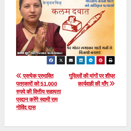
Post
प्रत्येक प्रभावित
गुरिल्लों की मांगों पर शीघ्र
पत्रकारों को 51,000
कार्यवाही की माँग
navigation
रुपये की वित्तीय सहायता
प्रदान करेंगे स्वामी राम
गोविंद दास