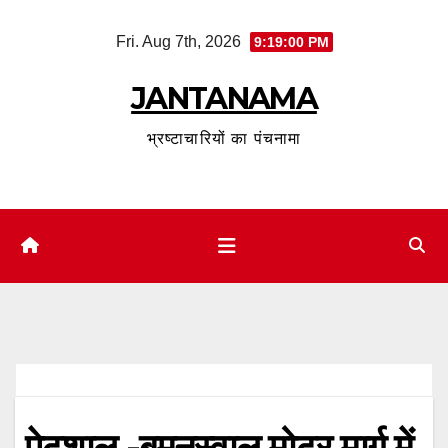
Skip
Fri. Aug 7th, 2026
9:19:01 PM
to
content
JANTANAMA
भ्रष्टाचारियों का पंचनामा
पेटशाल -बमनस्वाल मोटर मार्ग में