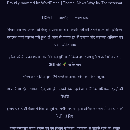
Proudly powered by WordPress
|
Theme: News Way by
Themeansar
.
HOME
अल्मोड़ा
उत्तराखंड
विभाग बना रहा जनता को बेवकूफ,आज का वादा करके नहीं की डामरीकरण की प्रक्रिया
प्रारम्भ,कार्य प्रारम्भ नहीं हुआ तो आज से कार्यस्थल ही उनका और सहायक अभियंता का
घर:- अमित साह
हरेला पर्व के पावन अवसर पर नैनीताल पुलिस ने किया वृक्षारोपण पुलिस कर्मियों ने लगाए
369 पौधे
मां के नाम
चोरगलिया पुलिस द्वारा 24 घण्टे के अन्दर चोरी का किया खुलासा
आज कैसा रहेगा आपका दिन, क्या होगा लकी नंबर, देखें हमारा दैनिक राशिफल ‘ग्रहों की
स्थिति’
द्वाराहाट बीडीसी बैठक में विकास मुद्दों पर गंभीर मंथन, प्रशासनिक समन्वय से समाधान को
मिली नई दिशा
मानव-वन्यजीव संघर्ष रोकने को वन विभाग सक्रिय, ग्रामीणों से सतर्क रहने की अपील