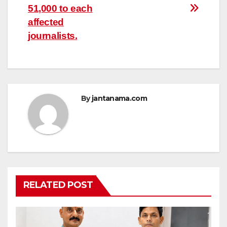
51,000 to each
affected
journalists.
By
jantanama.com
RELATED POST