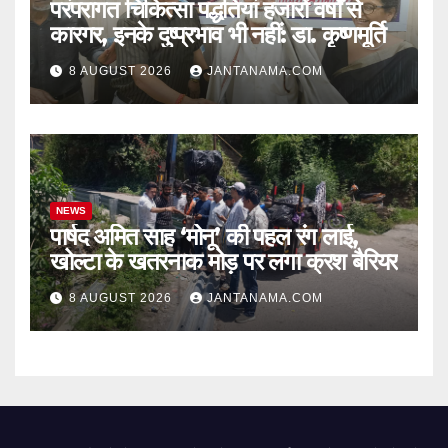
परंपरागत चिकित्सा पद्धतियां हजारों वर्षों से
कारगर, इनके दुष्प्रभाव भी नहीं: डा. कृष्णमूर्ति
8 AUGUST 2026
JANTANAMA.COM
NEWS
पार्षद अमित साह ‘मोनू’ की पहल रंग लाई,
खोल्टा के खतरनाक मोड़ पर लगा क्रश बैरियर
8 AUGUST 2026
JANTANAMA.COM