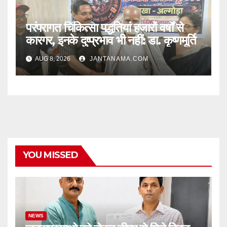
परंपरागत चिकित्सा पद्धतियां हजारों वर्षों से
कारगर, इनके दुष्प्रभाव भी नहीं: डा. कृष्णमूर्ति
AUG 8, 2026
JANTANAMA.COM
YOU MISSED
NEWS