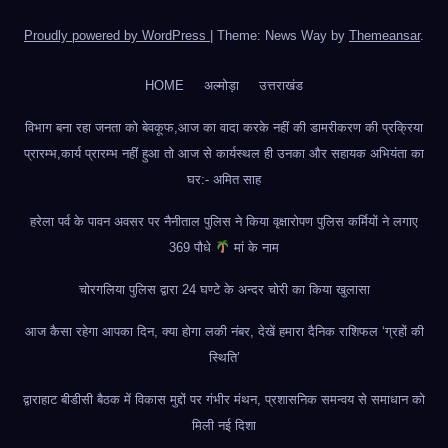
Proudly powered by WordPress
|
Theme: News Way by
Themeansar
.
HOME
अल्मोड़ा
उत्तराखंड
विभाग बना रहा जनता को बेवकूफ,आज का वादा करके नहीं की डामरीकरण की प्रक्रिया
प्रारम्भ,कार्य प्रारम्भ नहीं हुआ तो आज से कार्यस्थल ही उनका और सहायक अभियंता का
घर:- अमित साह
हरेला पर्व के पावन अवसर पर नैनीताल पुलिस ने किया वृक्षारोपण पुलिस कर्मियों ने लगाए
369 पौधे
मां के नाम
चोरगलिया पुलिस द्वारा 24 घण्टे के अन्दर चोरी का किया खुलासा
आज कैसा रहेगा आपका दिन, क्या होगा लकी नंबर, देखें हमारा दैनिक राशिफल ‘ग्रहों की
स्थिति’
द्वाराहाट बीडीसी बैठक में विकास मुद्दों पर गंभीर मंथन, प्रशासनिक समन्वय से समाधान को
मिली नई दिशा