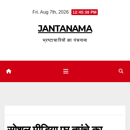
Skip
Fri. Aug 7th, 2026
12:45:39 PM
to
content
JANTANAMA
भ्रष्टाचारियों का पंचनामा
सोशल मीडिया पर तमंचे का