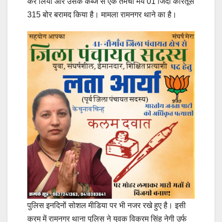
कर लिया और उसके कब्जे से एक तमंचा मय 01 जिंदा कारतूस
315 बोर बरामद किया है। मामला रामनगर थाने का है।
पुलिस इनदिनों सोशल मीडिया पर भी नजर रखे हुए है। इसी
क्रम में रामनगर थाना पुलिस ने युवक विक्रम सिंह नेगी उर्फ