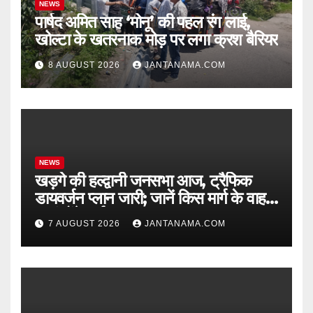
NEWS
पार्षद अमित साह ‘मोनू’ की पहल रंग लाई,
खोल्टा के खतरनाक मोड़ पर लगा क्रश बैरियर
8 AUGUST 2026
JANTANAMA.COM
NEWS
खड़गे की हल्द्वानी जनसभा आज, ट्रैफिक
डायवर्जन प्लान जारी; जानें किस मार्ग के वाहन
कहां होंगे पार्क
7 AUGUST 2026
JANTANAMA.COM