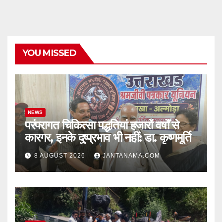
YOU MISSED
NEWS
परंपरागत चिकित्सा पद्धतियां हजारों वर्षों से
कारगर, इनके दुष्प्रभाव भी नहीं: डा. कृष्णमूर्ति
8 AUGUST 2026
JANTANAMA.COM