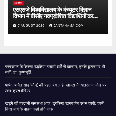
NEWS
एसएसजे विश्वविद्यालय के कंप्यूटर विज्ञान
विभाग में बीसीए नवप्रवेशित विद्यार्थियों का
दीक्षारम्भ कार्यक्रम आयोजित
7 AUGUST 2026
JANTANAMA.COM
परंपरागत चिकित्सा पद्धतियां हजारों वर्षों से कारगर, इनके दुष्प्रभाव भी
नहीं: डा. कृष्णमूर्ति
पार्षद अमित साह ‘मोनू’ की पहल रंग लाई, खोल्टा के खतरनाक मोड़ पर
लगा क्रश बैरियर
खड़गे की हल्द्वानी जनसभा आज, ट्रैफिक डायवर्जन प्लान जारी; जानें
किस मार्ग के वाहन कहां होंगे पार्क