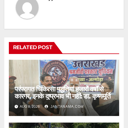
RELATED POST
परंपरागत चिकित्सा पद्धतियां हजारों वर्षों से
कारगर, इनके दुष्प्रभाव भी नहीं: डा. कृष्णमूर्ति
AUG 8, 2026
JANTANAMA.COM