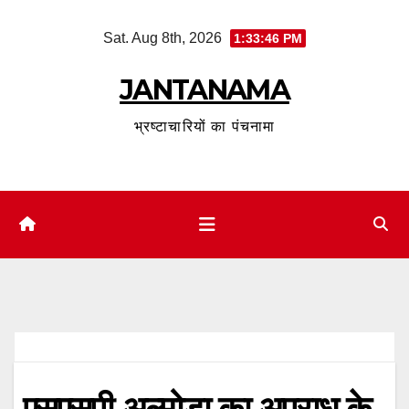
Skip
Sat. Aug 8th, 2026
1:33:46 PM
to
content
JANTANAMA
भ्रष्टाचारियों का पंचनामा
एसएसपी अल्मोड़ा का अपराध के